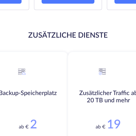
ZUSÄTZLICHE DIENSTE
Backup-Speicherplatz
Zusätzlicher Traffic a
20 TB und mehr
2
19
ab €
ab €