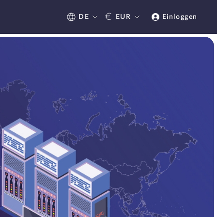
€
DE
EUR
Einloggen