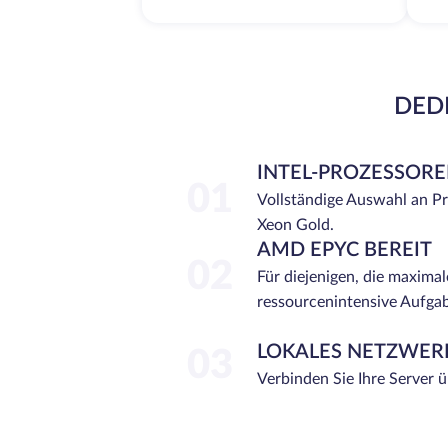
DEDI
INTEL-PROZESSOR
01
Vollständige Auswahl an P
Xeon Gold.
AMD EPYC BEREIT
02
Für diejenigen, die maximal
ressourcenintensive Aufga
LOKALES NETZWER
03
Verbinden Sie Ihre Server 