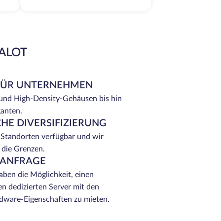
EALOT
FÜR UNTERNEHMEN
 und High-Density-Gehäusen bis hin
ganten.
HE DIVERSIFIZIERUNG
 Standorten verfügbar und wir
 die Grenzen.
 ANFRAGE
ben die Möglichkeit, einen
n dedizierten Server mit den
ware-Eigenschaften zu mieten.