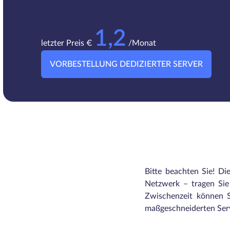
1,2
letzter Preis €
/Monat
VORBESTELLUNG DEDIZIERTER SERVER
Bitte beachten Sie! Di
Netzwerk – tragen Sie 
Zwischenzeit können S
maßgeschneiderten Serv