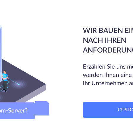
WIR BAUEN EI
NACH IHREN
ANFORDERUN
Erzählen Sie uns me
werden Ihnen eine
Ihr Unternehmen a
CUSTO
m-Server?