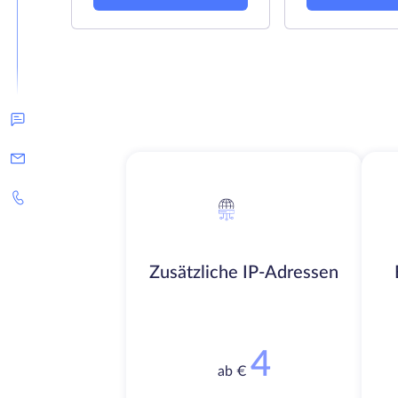
Zusätzliche IP-Adressen
4
ab €