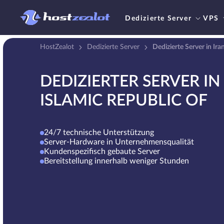
Dedizierte Server
VPS
HostZealot
Dedizierte Server
Dedizierte Server in Ira
DEDIZIERTER SERVER IN
ISLAMIC REPUBLIC OF
24/7 technische Unterstützung
Server-Hardware in Unternehmensqualität
Kundenspezifisch gebaute Server
Bereitstellung innerhalb weniger Stunden