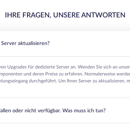
IHRE FRAGEN, UNSERE ANTWORTEN
Server aktualisieren?
 von Upgrades für dedizierte Server an. Wenden Sie sich an uns
mponenten und deren Preise zu erfahren. Normalerweise werde
lungseingang durchgeführt. Um Ihren Server zu aktualisieren, m
fallen oder nicht verfügbar. Was muss ich tun?