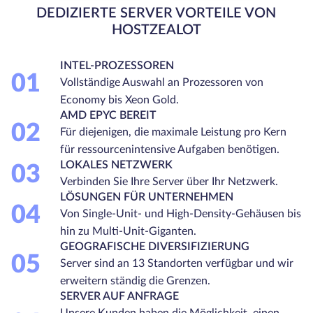
DEDIZIERTE SERVER VORTEILE VON
HOSTZEALOT
INTEL-PROZESSOREN
01
Vollständige Auswahl an Prozessoren von
Economy bis Xeon Gold.
AMD EPYC BEREIT
02
Für diejenigen, die maximale Leistung pro Kern
für ressourcenintensive Aufgaben benötigen.
LOKALES NETZWERK
03
Verbinden Sie Ihre Server über Ihr Netzwerk.
LÖSUNGEN FÜR UNTERNEHMEN
04
Von Single-Unit- und High-Density-Gehäusen bis
hin zu Multi-Unit-Giganten.
GEOGRAFISCHE DIVERSIFIZIERUNG
05
Server sind an 13 Standorten verfügbar und wir
erweitern ständig die Grenzen.
SERVER AUF ANFRAGE
Unsere Kunden haben die Möglichkeit, einen