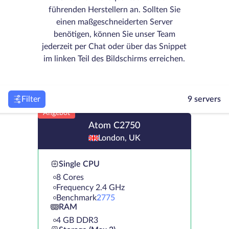
führenden Herstellern an. Sollten Sie
einen maßgeschneiderten Server
benötigen, können Sie unser Team
jederzeit per Chat oder über das Snippet
im linken Teil des Bildschirms erreichen.
Filter
9 servers
Angebot
Atom C2750
London, UK
Single CPU
8 Cores
Frequency 2.4 GHz
Benchmark
2775
RAM
4 GB DDR3