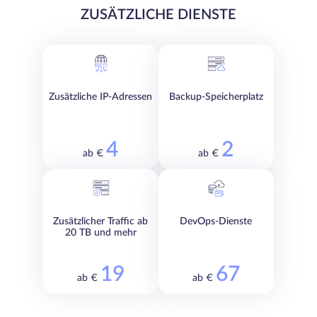
ZUSÄTZLICHE DIENSTE
Zusätzliche IP-Adressen
Backup-Speicherplatz
4
2
ab €
ab €
Zusätzlicher Traffic ab
DevOps-Dienste
20 TB und mehr
19
67
ab €
ab €