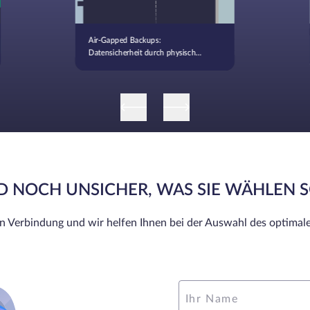
Air-Gapped Backups:
Datensicherheit durch physische
Isolation
ND NOCH UNSICHER, WAS SIE WÄHLEN 
in Verbindung und wir helfen Ihnen bei der Auswahl des optimale
Ihr Name