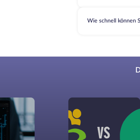
Wie schnell können S
D