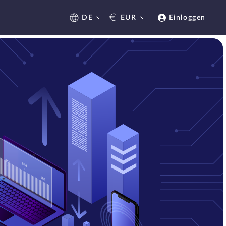
€
DE
EUR
Einloggen