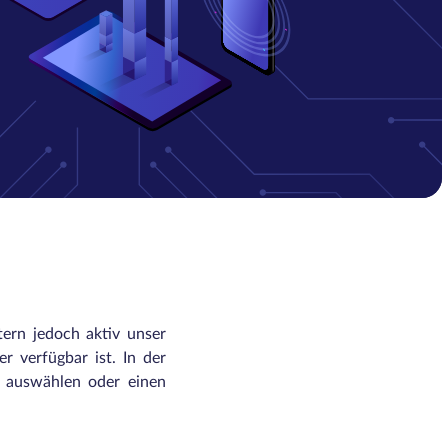
tern jedoch aktiv unser
r verfügbar ist. In der
n auswählen oder einen