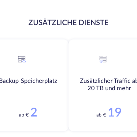
ZUSÄTZLICHE DIENSTE
Backup-Speicherplatz
Zusätzlicher Traffic a
20 TB und mehr
2
19
ab €
ab €