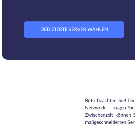
DEDIZIERTE SERVER WÄHLEN
Bitte beachten Sie! Di
Netzwerk – tragen Sie 
Zwischenzeit können S
maßgeschneiderten Serv