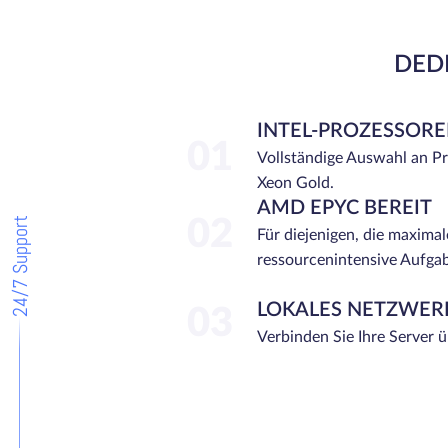
DEDI
INTEL-PROZESSOR
01
Vollständige Auswahl an P
Xeon Gold.
AMD EPYC BEREIT
24/7 Support
02
Für diejenigen, die maximal
ressourcenintensive Aufga
LOKALES NETZWER
03
Verbinden Sie Ihre Server 