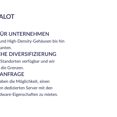
EALOT
FÜR UNTERNEHMEN
 und High-Density-Gehäusen bis hin
ganten.
HE DIVERSIFIZIERUNG
 Standorten verfügbar und wir
 die Grenzen.
 ANFRAGE
ben die Möglichkeit, einen
n dedizierten Server mit den
ware-Eigenschaften zu mieten.