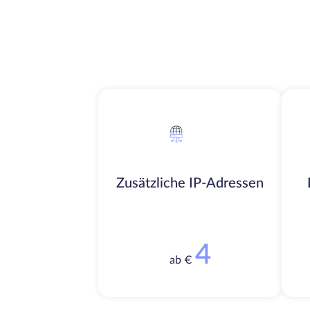
Zusätzliche IP-Adressen
4
ab €