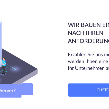
WIR BAUEN EI
NACH IHREN
ANFORDERUN
Erzählen Sie uns me
werden Ihnen eine
Ihr Unternehmen a
CUSTO
m-Server?