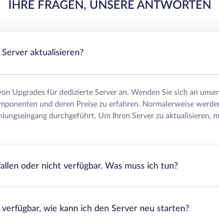
IHRE FRAGEN, UNSERE ANTWORTEN
Server aktualisieren?
 von Upgrades für dedizierte Server an. Wenden Sie sich an uns
mponenten und deren Preise zu erfahren. Normalerweise werde
lungseingang durchgeführt. Um Ihren Server zu aktualisieren, m
fallen oder nicht verfügbar. Was muss ich tun?
t verfügbar, wie kann ich den Server neu starten?