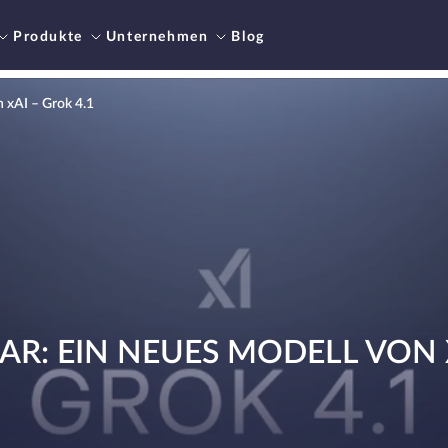
Produkte
Unternehmen
Blog
 xAI – Grok 4.1
R: EIN NEUES MODELL VON X