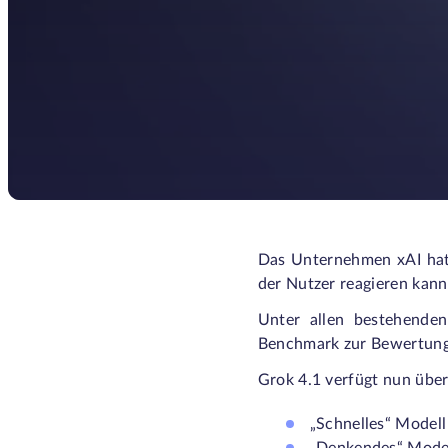
Das Unternehmen xAI hat 
der Nutzer reagieren kann
Unter allen bestehenden
Benchmark zur Bewertung 
Grok 4.1 verfügt nun über
„Schnelles“ Modell