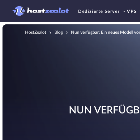
Dedizierte Server
VPS
HostZealot
Blog
Nun verfügbar: Ein neues Modell von
NUN VERFÜGBA