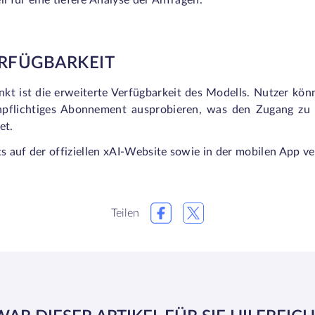
 für eine tiefere Analyse der Anfragen.
ERFÜGBARKEIT
nkt ist die erweiterte Verfügbarkeit des Modells. Nutzer kö
pflichtiges Abonnement ausprobieren, was den Zugang zu f
et.
s auf der offiziellen xAI-Website sowie in der mobilen App ve
Teilen