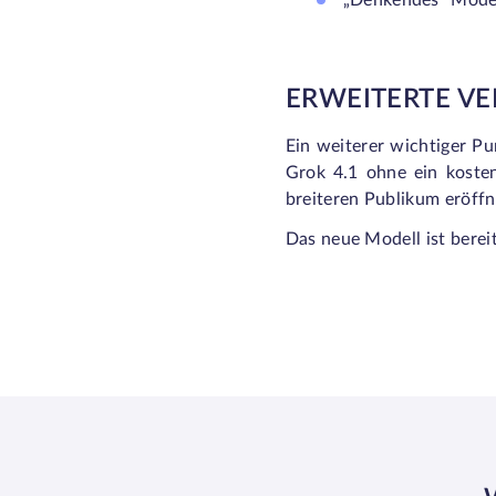
„Denkendes“ Modell
ERWEITERTE V
Ein weiterer wichtiger Pu
Grok 4.1 ohne ein kosten
breiteren Publikum eröffn
Das neue Modell ist bereit