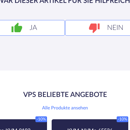
WAR DIESER ARTIKEL FÜR SIE HILFREICH
JA
NEIN
VPS BELIEBTE ANGEBOTE
Alle Produkte ansehen
-10%
-10%