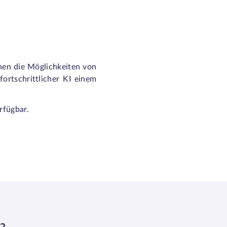
nnen die Möglichkeiten von
ortschrittlicher KI einem
rfügbar.