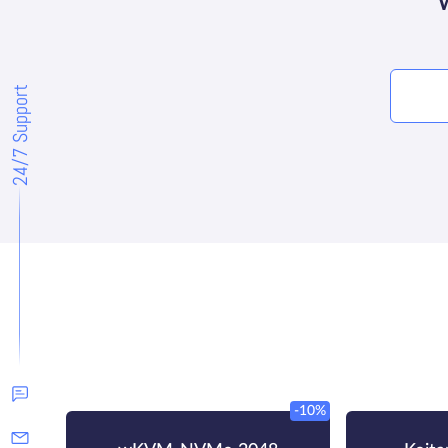
24/7 Support
-10%