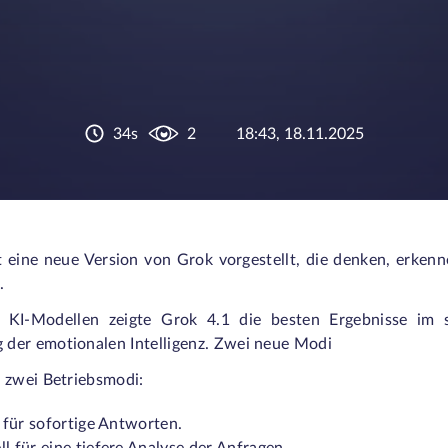
34s
2
18:43, 18.11.2025
eine neue Version von Grok vorgestellt, die denken, erken
.
 KI-Modellen zeigte Grok 4.1 die besten Ergebnisse im s
der emotionalen Intelligenz.
Zwei neue Modi
 zwei Betriebsmodi:
 für sofortige Antworten.