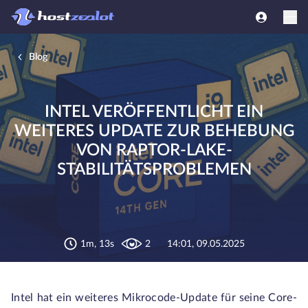
Blog
INTEL VERÖFFENTLICHT EIN
WEITERES UPDATE ZUR BEHEBUNG
VON RAPTOR-LAKE-
STABILITÄTSPROBLEMEN
1m, 13s
2
14:01, 09.05.2025
Intel hat ein weiteres Mikrocode-Update für seine Core-