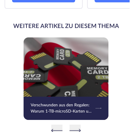
WEITERE ARTIKEL ZU DIESEM THEMA
Verschwunden aus den Regalen:
Warum 1-TB-microSD-Karten und
leistungsstarke HDDs in Japan
zum Luxus geworden sind