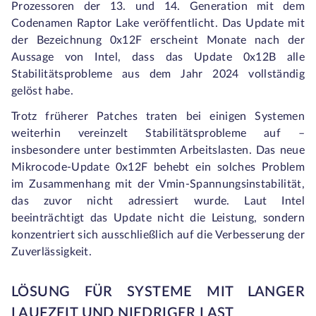
Prozessoren der 13. und 14. Generation mit dem
Codenamen Raptor Lake veröffentlicht. Das Update mit
der Bezeichnung 0x12F erscheint Monate nach der
Aussage von Intel, dass das Update 0x12B alle
Stabilitätsprobleme aus dem Jahr 2024 vollständig
gelöst habe.
Trotz früherer Patches traten bei einigen Systemen
weiterhin vereinzelt Stabilitätsprobleme auf –
insbesondere unter bestimmten Arbeitslasten. Das neue
Mikrocode-Update 0x12F behebt ein solches Problem
im Zusammenhang mit der Vmin-Spannungsinstabilität,
das zuvor nicht adressiert wurde. Laut Intel
beeinträchtigt das Update nicht die Leistung, sondern
konzentriert sich ausschließlich auf die Verbesserung der
Zuverlässigkeit.
LÖSUNG FÜR SYSTEME MIT LANGER
LAUFZEIT UND NIEDRIGER LAST