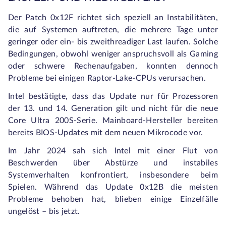
Der Patch 0x12F richtet sich speziell an Instabilitäten,
die auf Systemen auftreten, die mehrere Tage unter
geringer oder ein- bis zweithreadiger Last laufen. Solche
Bedingungen, obwohl weniger anspruchsvoll als Gaming
oder schwere Rechenaufgaben, konnten dennoch
Probleme bei einigen Raptor-Lake-CPUs verursachen.
Intel bestätigte, dass das Update nur für Prozessoren
der 13. und 14. Generation gilt und nicht für die neue
Core Ultra 200S-Serie. Mainboard-Hersteller bereiten
bereits BIOS-Updates mit dem neuen Mikrocode vor.
Im Jahr 2024 sah sich Intel mit einer Flut von
Beschwerden über Abstürze und instabiles
Systemverhalten konfrontiert, insbesondere beim
Spielen. Während das Update
0x12B
die meisten
Probleme behoben hat, blieben einige Einzelfälle
ungelöst – bis jetzt.