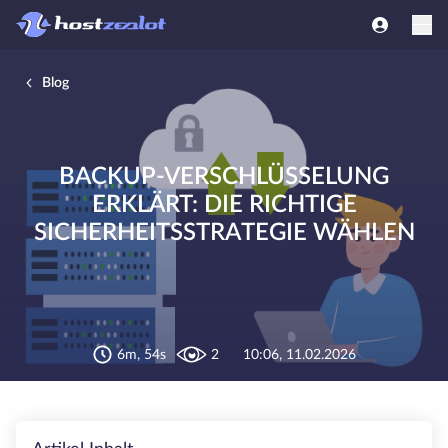
Blog
BACKUP-VERSCHLÜSSELUNG
ERKLÄRT: DIE RICHTIGE
SICHERHEITSSTRATEGIE WÄHLEN
6m, 54s
2
10:06, 11.02.2026