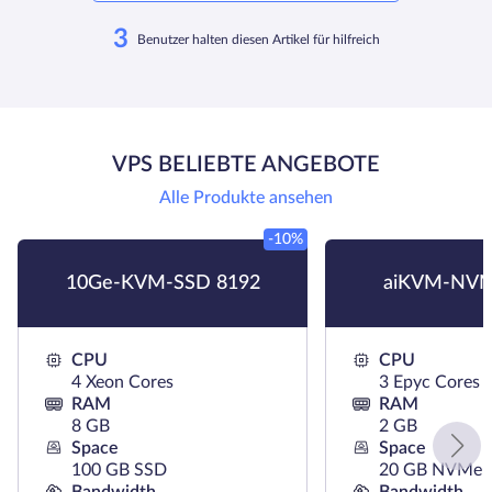
3
Benutzer halten diesen Artikel für hilfreich
VPS BELIEBTE ANGEBOTE
Alle Produkte ansehen
-10%
10Ge-KVM-SSD 8192
aiKVM-NVM
CPU
CPU
4 Xeon Cores
3 Epyc Cores
RAM
RAM
8 GB
2 GB
Space
Space
100 GB SSD
20 GB NVMe