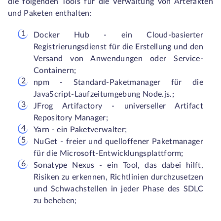
die folgenden Tools für die Verwaltung von Artefakten
und Paketen enthalten:
Docker Hub - ein Cloud-basierter
Registrierungsdienst für die Erstellung und den
Versand von Anwendungen oder Service-
Containern;
npm - Standard-Paketmanager für die
JavaScript-Laufzeitumgebung Node.js.;
JFrog Artifactory - universeller Artifact
Repository Manager;
Yarn - ein Paketverwalter;
NuGet - freier und quelloffener Paketmanager
für die Microsoft-Entwicklungsplattform;
Sonatype Nexus - ein Tool, das dabei hilft,
Risiken zu erkennen, Richtlinien durchzusetzen
und Schwachstellen in jeder Phase des SDLC
zu beheben;