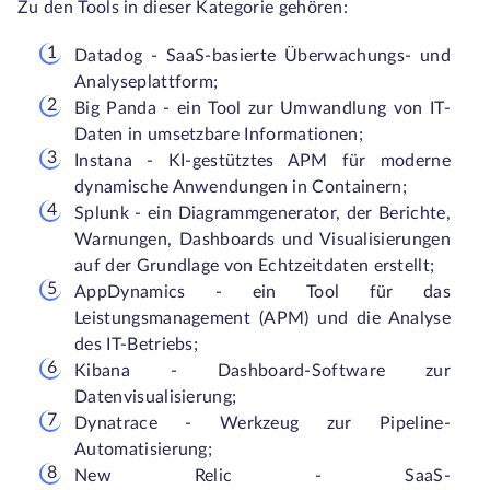
Zu den Tools in dieser Kategorie gehören:
Datadog - SaaS-basierte Überwachungs- und
Analyseplattform;
Big Panda - ein Tool zur Umwandlung von IT-
Daten in umsetzbare Informationen;
Instana - KI-gestütztes APM für moderne
dynamische Anwendungen in Containern;
Splunk - ein Diagrammgenerator, der Berichte,
Warnungen, Dashboards und Visualisierungen
auf der Grundlage von Echtzeitdaten erstellt;
AppDynamics - ein Tool für das
Leistungsmanagement (APM) und die Analyse
des IT-Betriebs;
Kibana - Dashboard-Software zur
Datenvisualisierung;
Dynatrace - Werkzeug zur Pipeline-
Automatisierung;
New Relic - SaaS-