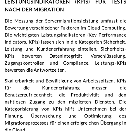
LEISTUNGSINDIKATOREN (KPIS) FÜR TESTS 
NACH DER MIGRATION
Die Messung der Servermigrationsleistung umfasst die 
Bewertung verschiedener Faktoren im Cloud Computing. 
Die wichtigsten Leistungsindikatoren (Key Performance 
Indicators, KPIs) lassen sich in die Kategorien Sicherheit, 
Leistung und Kundenerfahrung einteilen. Sicherheits-
KPIs bewerten Datenintegrität, Verschlüsselung, 
Zugangskontrollen und Compliance. Leistungs-KPIs 
bewerten die Antwortzeiten,
Skalierbarkeit und Bewältigung von Arbeitsspitzen. KPIs 
für die Kundenerfahrung messen die 
Benutzerzufriedenheit, die Produktivität und den 
nahtlosen Zugang zu den migrierten Diensten. Die 
Kategorisierung von KPIs hilft Unternehmen bei der 
Planung, Überwachung und Optimierung des 
Migrationsprozesses für einen erfolgreichen Übergang in 
die Cloud.