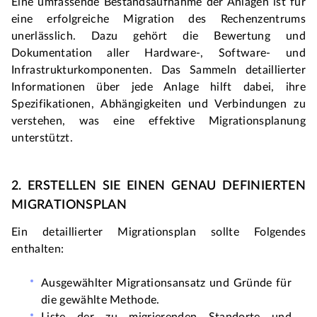
Eine umfassende Bestandsaufnahme der Anlagen ist für 
eine erfolgreiche Migration des Rechenzentrums 
unerlässlich. Dazu gehört die Bewertung und 
Dokumentation aller Hardware-, Software- und 
Infrastrukturkomponenten. Das Sammeln detaillierter 
Informationen über jede Anlage hilft dabei, ihre 
Spezifikationen, Abhängigkeiten und Verbindungen zu 
verstehen, was eine effektive Migrationsplanung 
unterstützt.
2. ERSTELLEN SIE EINEN GENAU DEFINIERTEN 
MIGRATIONSPLAN
Ein detaillierter Migrationsplan sollte Folgendes 
enthalten:
Ausgewählter Migrationsansatz und Gründe für 
die gewählte Methode.
Liste der zu migrierenden Standorte und 