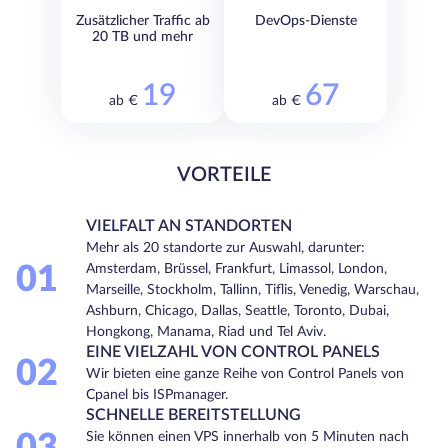
Zusätzlicher Traffic ab
DevOps-Dienste
20 TB und mehr
19
67
ab €
ab €
VORTEILE
VIELFALT AN STANDORTEN
Mehr als 20 standorte zur Auswahl, darunter:
01
Amsterdam, Brüssel, Frankfurt, Limassol, London,
Marseille, Stockholm, Tallinn, Tiflis, Venedig, Warschau,
Ashburn, Chicago, Dallas, Seattle, Toronto, Dubai,
Hongkong, Manama, Riad und Tel Aviv.
EINE VIELZAHL VON CONTROL PANELS
02
Wir bieten eine ganze Reihe von Control Panels von
Cpanel bis ISPmanager.
SCHNELLE BEREITSTELLUNG
03
Sie können einen VPS innerhalb von 5 Minuten nach