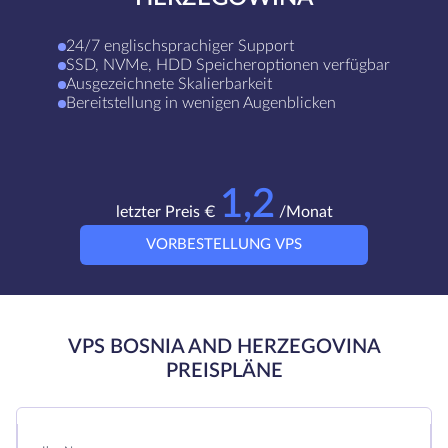
24/7 englischsprachiger Support
SSD, NVMe, HDD Speicheroptionen verfügbar
Ausgezeichnete Skalierbarkeit
Bereitstellung in wenigen Augenblicken
1,2
letzter Preis €
/Monat
VORBESTELLUNG VPS
VPS BOSNIA AND HERZEGOVINA
PREISPLÄNE