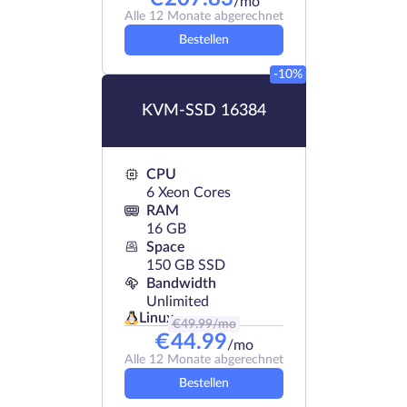
/mo
Alle 12 Monate abgerechnet
Bestellen
-10%
KVM-SSD 16384
CPU
6 Xeon Cores
RAM
16 GB
Space
150 GB SSD
Bandwidth
Unlimited
Linux
€
49.99
/mo
€
44.99
/mo
Alle 12 Monate abgerechnet
Bestellen