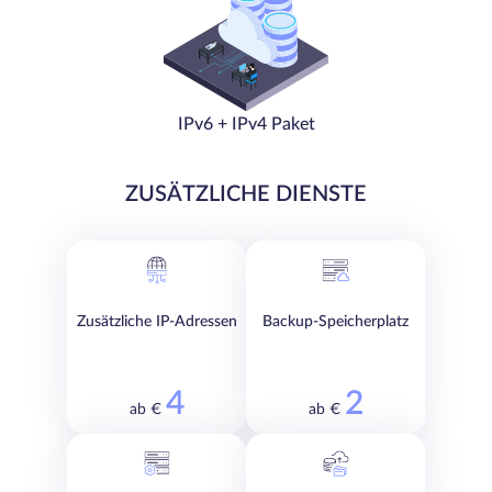
IPv6 + IPv4 Paket
ZUSÄTZLICHE DIENSTE
Zusätzliche IP-Adressen
Backup-Speicherplatz
4
2
ab €
ab €