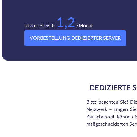
1,2
letzter Preis €
/Monat
VORBESTELLUNG DEDIZIERTER SERVER
DEDIZIERTE 
Bitte beachten Sie! Di
Netzwerk – tragen Sie 
Zwischenzeit können S
maßgeschneiderten Serv