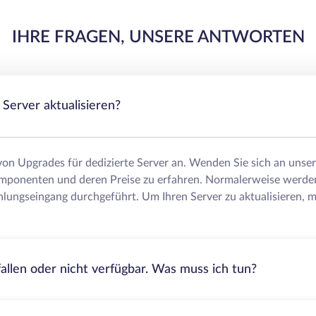
IHRE FRAGEN, UNSERE ANTWORTEN
Server aktualisieren?
 von Upgrades für dedizierte Server an. Wenden Sie sich an uns
mponenten und deren Preise zu erfahren. Normalerweise werde
lungseingang durchgeführt. Um Ihren Server zu aktualisieren, m
fallen oder nicht verfügbar. Was muss ich tun?