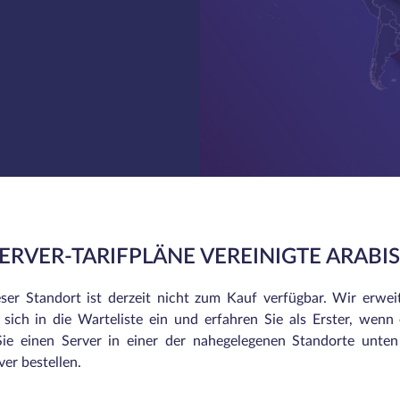
SERVER-TARIFPLÄNE VEREINIGTE ARABI
eser Standort ist derzeit nicht zum Kauf verfügbar. Wir erwei
sich in die Warteliste ein und erfahren Sie als Erster, wenn e
ie einen Server in einer der nahegelegenen Standorte unte
er bestellen.