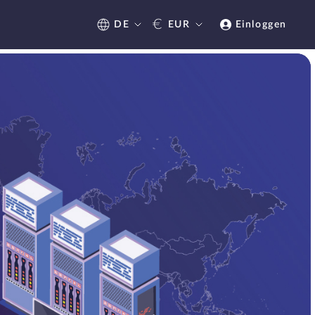
€
DE
EUR
Einloggen