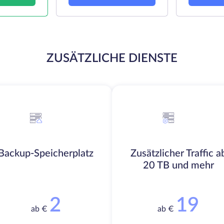
ZUSÄTZLICHE DIENSTE
Backup-Speicherplatz
Zusätzlicher Traffic a
20 TB und mehr
2
19
ab €
ab €