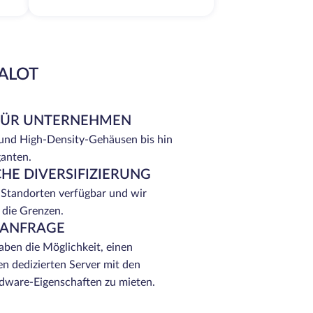
EALOT
FÜR UNTERNEHMEN
 und High-Density-Gehäusen bis hin
ganten.
HE DIVERSIFIZIERUNG
 Standorten verfügbar und wir
 die Grenzen.
 ANFRAGE
ben die Möglichkeit, einen
n dedizierten Server mit den
ware-Eigenschaften zu mieten.