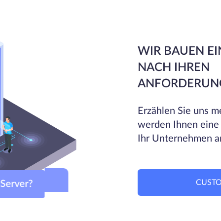
WIR BAUEN EI
NACH IHREN
ANFORDERUN
Erzählen Sie uns me
werden Ihnen eine
Ihr Unternehmen a
CUSTO
om-Server?