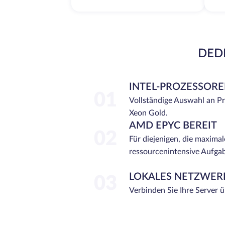
DEDI
INTEL-PROZESSOR
01
Vollständige Auswahl an P
Xeon Gold.
AMD EPYC BEREIT
02
Für diejenigen, die maximal
ressourcenintensive Aufga
LOKALES NETZWER
03
Verbinden Sie Ihre Server 