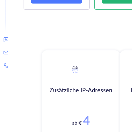
Zusätzliche IP-Adressen
4
ab €