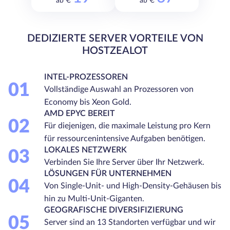
ab €
ab €
DEDIZIERTE SERVER VORTEILE VON
HOSTZEALOT
INTEL-PROZESSOREN
01
Vollständige Auswahl an Prozessoren von
Economy bis Xeon Gold.
AMD EPYC BEREIT
02
Für diejenigen, die maximale Leistung pro Kern
für ressourcenintensive Aufgaben benötigen.
LOKALES NETZWERK
03
Verbinden Sie Ihre Server über Ihr Netzwerk.
LÖSUNGEN FÜR UNTERNEHMEN
04
Von Single-Unit- und High-Density-Gehäusen bis
hin zu Multi-Unit-Giganten.
GEOGRAFISCHE DIVERSIFIZIERUNG
05
Server sind an 13 Standorten verfügbar und wir