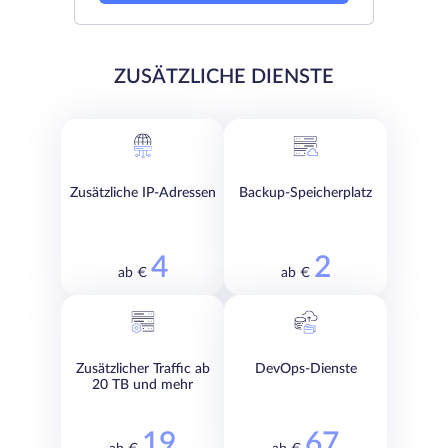
ZUSÄTZLICHE DIENSTE
Zusätzliche IP-Adressen
Backup-Speicherplatz
4
2
ab €
ab €
Zusätzlicher Traffic ab
DevOps-Dienste
20 TB und mehr
19
67