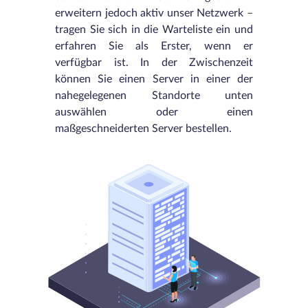
erweitern jedoch aktiv unser Netzwerk –
tragen Sie sich in die Warteliste ein und
erfahren Sie als Erster, wenn er
verfügbar ist. In der Zwischenzeit
können Sie einen Server in einer der
nahegelegenen Standorte unten
auswählen oder einen
maßgeschneiderten Server bestellen.