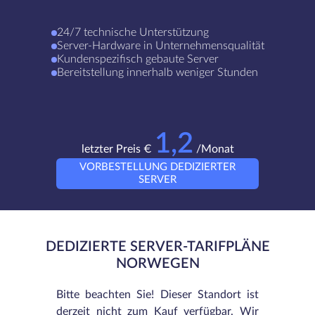
24/7 technische Unterstützung
Server-Hardware in Unternehmensqualität
Kundenspezifisch gebaute Server
Bereitstellung innerhalb weniger Stunden
1,2
letzter Preis €
/Monat
VORBESTELLUNG DEDIZIERTER
SERVER
DEDIZIERTE SERVER-TARIFPLÄNE
NORWEGEN
Bitte beachten Sie! Dieser Standort ist
derzeit nicht zum Kauf verfügbar. Wir