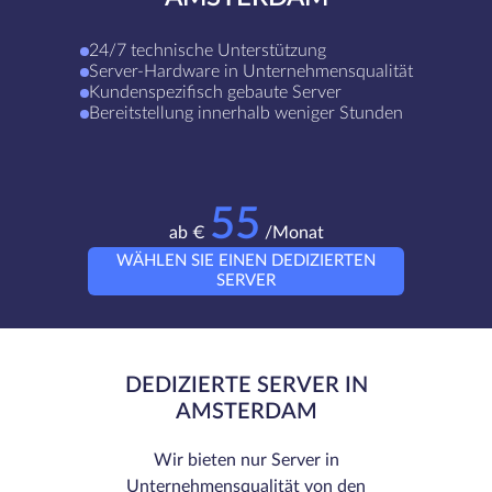
24/7 technische Unterstützung
Server-Hardware in Unternehmensqualität
Kundenspezifisch gebaute Server
Bereitstellung innerhalb weniger Stunden
55
ab €
/Monat
WÄHLEN SIE EINEN DEDIZIERTEN
SERVER
DEDIZIERTE SERVER IN
AMSTERDAM
Wir bieten nur Server in
Unternehmensqualität von den