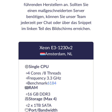
führenden Herstellern an. Sollten Sie
einen maßgeschneiderten Server
benötigen, können Sie unser Team
jederzeit per Chat oder über das Snippet
im linken Teil des Bildschirms erreichen.
Xeon E3-1230v2
Amsterdam, NL
Single CPU
4 Cores /8 Threads
Frequency 3.3 GHz
Benchmark
6184
RAM
16 GB DDR3
Storage (Max 4)
2 х 1TB SATA
Port/Bandwidth