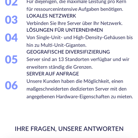
02
Für diejenigen, die maximale Leistung pro Kern
für ressourcenintensive Aufgaben benötigen.
LOKALES NETZWERK
03
Verbinden Sie Ihre Server über Ihr Netzwerk.
LÖSUNGEN FÜR UNTERNEHMEN
04
Von Single-Unit- und High-Density-Gehäusen bis
hin zu Multi-Unit-Giganten.
GEOGRAFISCHE DIVERSIFIZIERUNG
05
Server sind an 13 Standorten verfügbar und wir
erweitern ständig die Grenzen.
SERVER AUF ANFRAGE
Unsere Kunden haben die Möglichkeit, einen
06
maßgeschneiderten dedizierten Server mit den
angegebenen Hardware-Eigenschaften zu mieten.
IHRE FRAGEN, UNSERE ANTWORTEN