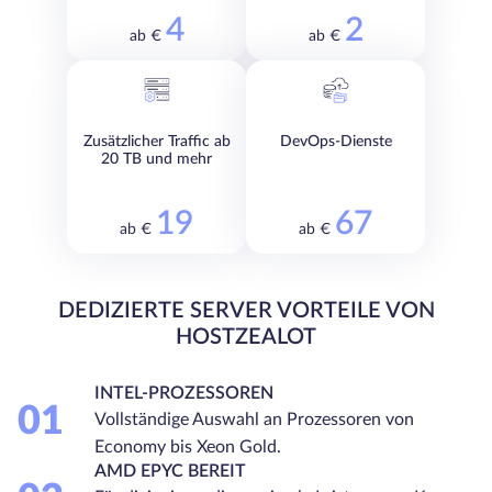
4
2
ab €
ab €
Zusätzlicher Traffic ab
DevOps-Dienste
20 TB und mehr
19
67
ab €
ab €
DEDIZIERTE SERVER VORTEILE VON
HOSTZEALOT
INTEL-PROZESSOREN
01
Vollständige Auswahl an Prozessoren von
Economy bis Xeon Gold.
AMD EPYC BEREIT