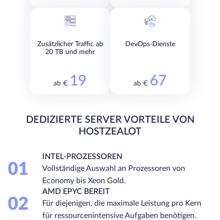
Zusätzlicher Traffic ab
DevOps-Dienste
20 TB und mehr
19
67
ab €
ab €
DEDIZIERTE SERVER VORTEILE VON
HOSTZEALOT
INTEL-PROZESSOREN
01
Vollständige Auswahl an Prozessoren von
Economy bis Xeon Gold.
AMD EPYC BEREIT
02
Für diejenigen, die maximale Leistung pro Kern
für ressourcenintensive Aufgaben benötigen.