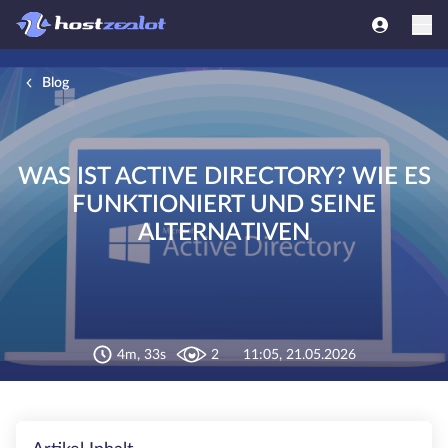
Blog
WAS IST ACTIVE DIRECTORY? WIE ES
FUNKTIONIERT UND SEINE
ALTERNATIVEN
4m, 33s
2
11:05, 21.05.2026