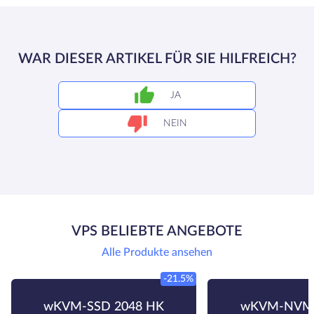
WAR DIESER ARTIKEL FÜR SIE HILFREICH?
JA
NEIN
VPS BELIEBTE ANGEBOTE
Alle Produkte ansehen
-21.5%
wKVM-SSD 2048 HK
wKVM-NVMe