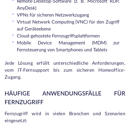
Remote-Desktop-Software (z. B. Microsoft RDP,
AnyDesk)
VPNs für sicheren Netzwerkzugang
Virtual Network Computing (VNC) für den Zugriff
auf Geräteebene
Cloud-gehostete Fernzugriffsplattformen
Mobile Device Management (MDM) zur
Fernsteuerung von Smartphones und Tablets
Jede Lösung erfüllt unterschiedliche Anforderungen,
vom IT-Fernsupport bis zum sicheren Homeoffice-
Zugang.
HÄUFIGE ANWENDUNGSFÄLLE FÜR
FERNZUGRIFF
Fernzugriff wird in vielen Branchen und Szenarien
eingesetzt: