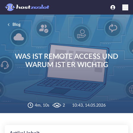
Blog
WAS IST REMOTE ACCESS UND
WARUM IST ER WICHTIG
4m, 10s
2
10:43, 14.05.2026