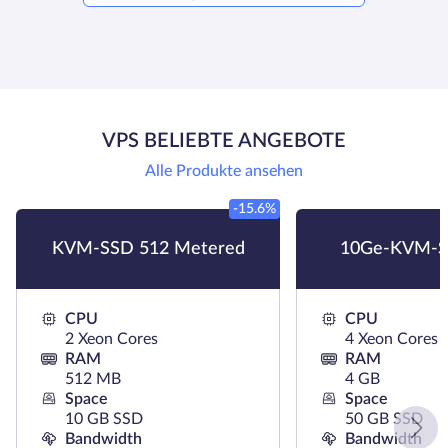
VPS BELIEBTE ANGEBOTE
Alle Produkte ansehen
-15.6%
KVM-SSD 512 Metered
10Ge-KVM-S
CPU
CPU
2 Xeon Cores
4 Xeon Cores
RAM
RAM
512 MB
4 GB
Space
Space
10 GB SSD
50 GB SSD
Bandwidth
Bandwidth