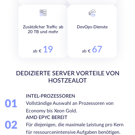
Zusätzlicher Traffic ab
DevOps-Dienste
20 TB und mehr
19
67
ab €
ab €
DEDIZIERTE SERVER VORTEILE VON
HOSTZEALOT
INTEL-PROZESSOREN
01
Vollständige Auswahl an Prozessoren von
Economy bis Xeon Gold.
AMD EPYC BEREIT
02
Für diejenigen, die maximale Leistung pro Kern
für ressourcenintensive Aufgaben benötigen.