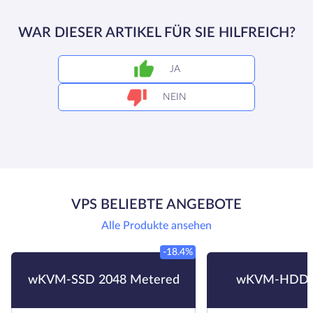
WAR DIESER ARTIKEL FÜR SIE HILFREICH?
JA
NEIN
VPS BELIEBTE ANGEBOTE
Alle Produkte ansehen
-18.4%
wKVM-SSD 2048 Metered
wKVM-HDD 