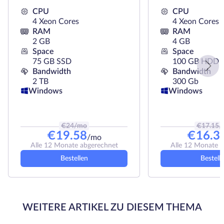
CPU
CPU
4 Xeon Cores
4 Xeon Cores
RAM
RAM
2 GB
4 GB
Space
Space
75 GB SSD
100 GB HDD
Bandwidth
Bandwidth
2 TB
300 Gb
Windows
Windows
€
24
/mo
€
17.15
/
€
19.58
€
16.3
/mo
Alle 12 Monate abgerechnet
Alle 12 Monate 
Bestellen
Bestell
WEITERE ARTIKEL ZU DIESEM THEMA