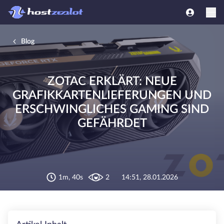
Blog
ZOTAC ERKLÄRT: NEUE
GRAFIKKARTENLIEFERUNGEN UND
ERSCHWINGLICHES GAMING SIND
GEFÄHRDET
1m, 40s
2
14:51, 28.01.2026