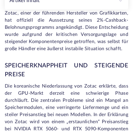
Artikel Inhalt
Zotac, einer der führenden Hersteller von Grafikkarten,
hat offiziell die Aussetzung seines 2%-Cashback-
Belohnungsprogramms angekündigt. Diese Entscheidung
wurde aufgrund der kritischen Versorgungslage und
steigender Komponentenpreise getroffen, was selbst für
große Händler eine äußerst instabile Situation schafft.
SPEICHERKNAPPHEIT UND STEIGENDE
PREISE
Die koreanische Niederlassung von Zotac erklärte, dass
der GPU-Markt derzeit eine schwierige Phase
durchläuft. Die zentralen Probleme sind ein Mangel an
Speichermodulen, eine verringerte Liefermenge und ein
steiler Preisanstieg bei neuen Modellen. In der Erklärung
von Zotac wird von einem „erstaunlichen“ Preisanstieg
bei NVIDIA RTX 5060- und RTX 5090-Komponenten