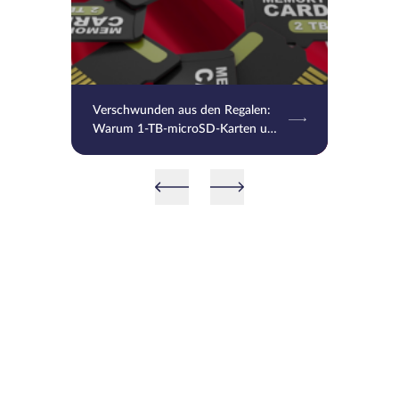
Verschwunden aus den Regalen:
Warum 1-TB-microSD-Karten und
leistungsstarke HDDs in Japan
zum Luxus geworden sind