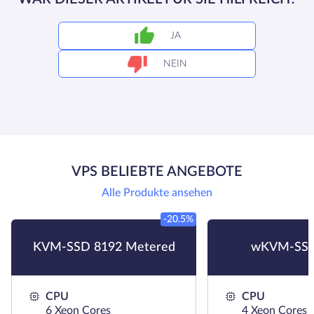
JA
NEIN
VPS BELIEBTE ANGEBOTE
Alle Produkte ansehen
-20.5%
KVM-SSD 8192 Metered
wKVM-SSD
CPU
CPU
6 Xeon Cores
4 Xeon Cores