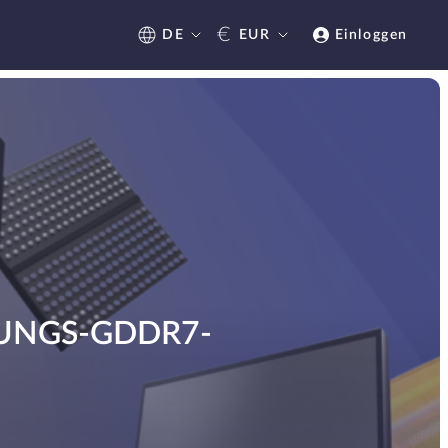
€
DE
EUR
Einloggen
UNGS-GDDR7-