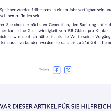
peicher werden frühestens in einem Jahr verfügbar sein und
schinen zu finden sein.
rer Speicher der nächsten Generation, den Samsung unter
icher kann eine Geschwindigkeit von 9,8 Gbit/s pro Kontakt
ichen, was deutlich höher ist als die Werte seiner Vorgänge
teinander verbunden werden, so dass bis zu 216 GB mit ein
Teilen
WAR DIESER ARTIKEL FÜR SIE HILFREICH