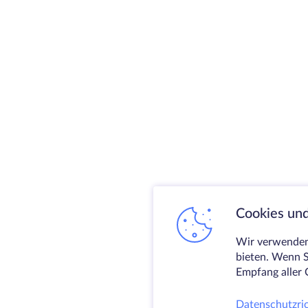
Cookies und
Wir verwenden 
bieten. Wenn S
Empfang aller 
Datenschutzric