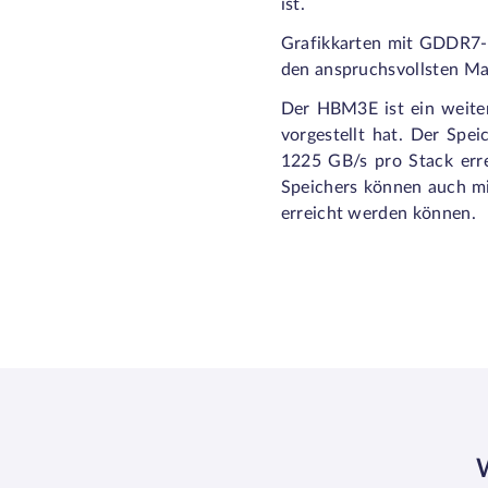
ist.
Grafikkarten mit GDDR7-S
den anspruchsvollsten Ma
Der HBM3E ist ein weite
vorgestellt hat. Der Spe
1225 GB/s pro Stack erre
Speichers können auch mi
erreicht werden können.