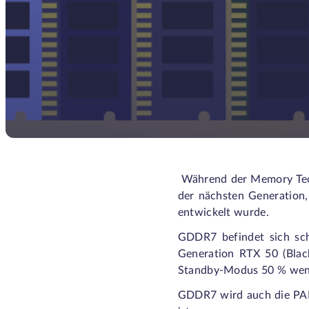
Während der Memory Tech
der nächsten Generation
entwickelt wurde.
GDDR7 befindet sich sch
Generation RTX 50 (Blac
Standby-Modus 50 % wenig
GDDR7 wird auch die PAM3