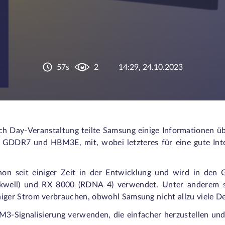
57s
2
14:29, 24.10.2023
 Day-Veranstaltung teilte Samsung einige Informationen üb
, GDDR7 und HBM3E, mit, wobei letzteres für eine gute Int
on seit einiger Zeit in der Entwicklung und wird in den G
kwell) und RX 8000 (RDNA 4) verwendet. Unter anderem s
er Strom verbrauchen, obwohl Samsung nicht allzu viele Det
-Signalisierung verwenden, die einfacher herzustellen und 