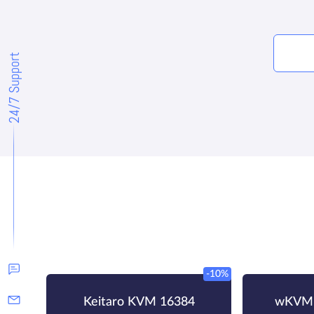
24/7 Support
-10%
Keitaro KVM 16384
wKVM-