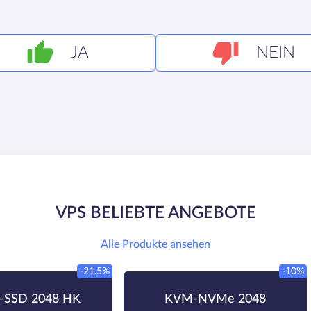
JA
NEIN
VPS BELIEBTE ANGEBOTE
Alle Produkte ansehen
-21.5%
-10%
SSD 2048 HK
KVM-NVMe 2048