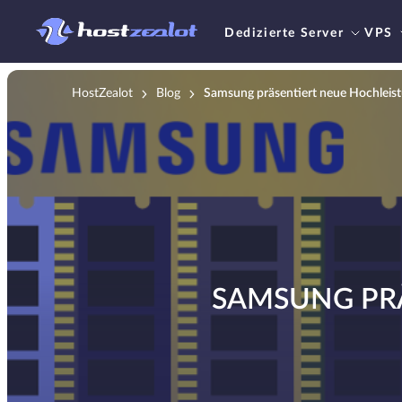
Dedizierte Server
VPS
HostZealot
Blog
Samsung präsentiert neue Hochle
SAMSUNG PR