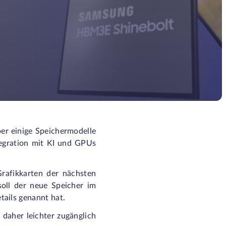
er einige Speichermodelle
egration mit KI und GPUs
rafikkarten der nächsten
oll der neue Speicher im
ails genannt hat.
daher leichter zugänglich