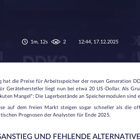
1m, 12s
2
12:44, 17.12.2025
hat die Preise für Arbeitsspeicher der neuen Generation DDR5
ür Gerätehersteller liegt nun bei etwa 20 US-Dollar. Als G
akuten Mangel“: Die Lagerbestände an Speichermodulen sind e
ise auf dem freien Markt steigen sogar schneller als die off
stischen Prognosen der Analysten für Ende 2025.
SANSTIEG UND FEHLENDE ALTERNATIV