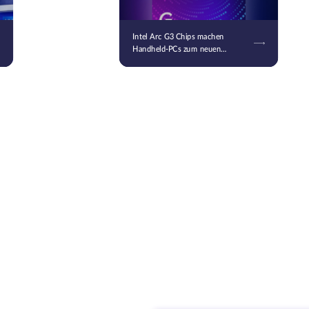
Intel Arc G3 Chips machen
Handheld-PCs zum neuen
Schlachtfeld