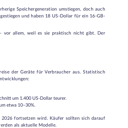
vorherige Speichergeneration umstiegen, doch auch
s gestiegen und haben 18 US-Dollar für ein 16-GB-
 vor allem, weil es sie praktisch nicht gibt. Der
eise der Geräte für Verbraucher aus. Statistisch
Entwicklungen:
nitt um 1.400 US-Dollar teurer.
n um etwa 10–30%.
 2026 fortsetzen wird. Käufer sollten sich darauf
erden als aktuelle Modelle.