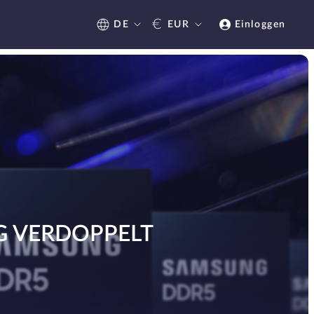
€
DE
EUR
Einloggen
G VERDOPPELT