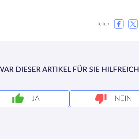
Teilen
WAR DIESER ARTIKEL FÜR SIE HILFREICH
JA
NEIN