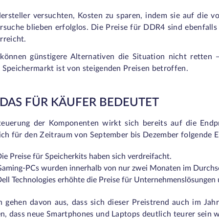
Hersteller versuchten, Kosten zu sparen, indem sie auf die 
ersuche blieben erfolglos. Die Preise für DDR4 sind ebenfall
rreicht.
 können günstigere Alternativen die Situation nicht retten —
 Speichermarkt ist von steigenden Preisen betroffen.
DAS FÜR KÄUFER BEDEUTET
teuerung der Komponenten wirkt sich bereits auf die Endpr
sich für den Zeitraum von September bis Dezember folgende 
ie Preise für Speicherkits haben sich verdreifacht.
aming-PCs wurden innerhalb von nur zwei Monaten im Durchsch
ell Technologies erhöhte die Preise für Unternehmenslösunge
n gehen davon aus, dass sich dieser Preistrend auch im Jahr
en, dass neue Smartphones und Laptops deutlich teurer sein w