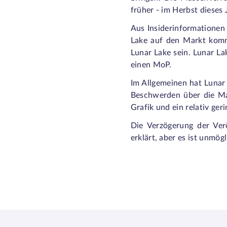
früher - im Herbst dieses 
Aus Insiderinformationen
Lake auf den Markt komm
Lunar Lake sein. Lunar La
einen MoP.
Im Allgemeinen hat Lunar
Beschwerden über die Mark
Grafik und ein relativ ge
Die Verzögerung der Ver
erklärt, aber es ist unmö