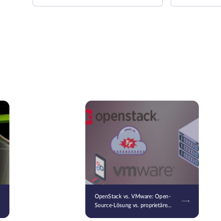
OpenStack vs. VMware: Open-
Source-Lösung vs. proprietäre
Plattform