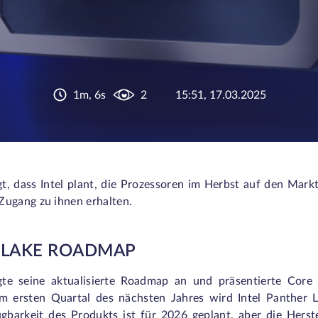
1m, 6s
2
15:51, 17.03.2025
, dass Intel plant, die Prozessoren im Herbst auf den Mark
Zugang zu ihnen erhalten.
 LAKE ROADMAP
e seine aktualisierte Roadmap an und präsentierte Core 
Im ersten Quartal des nächsten Jahres wird Intel Panther
gbarkeit des Produkts ist für 2026 geplant, aber die Hers