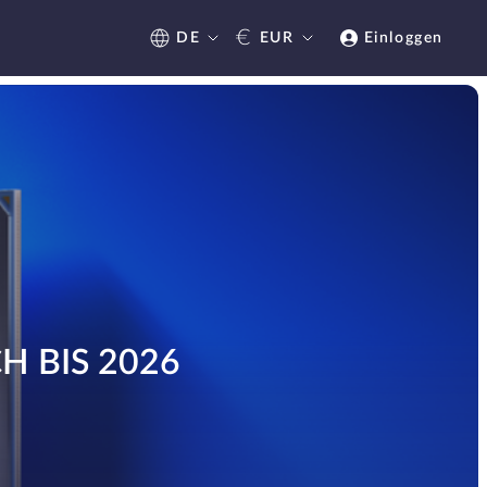
€
DE
EUR
Einloggen
H BIS 2026