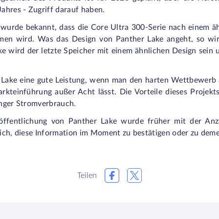
Jahres - Zugriff darauf haben.
 wurde bekannt, dass die Core Ultra 300-Serie nach einem ä
en wird. Was das Design von Panther Lake angeht, so wir
ke wird der letzte Speicher mit einem ähnlichen Design sein u
 Lake eine gute Leistung, wenn man den harten Wettbewerb
teinführung außer Acht lässt. Die Vorteile dieses Projekts
ringer Stromverbrauch.
öffentlichung von Panther Lake wurde früher mit der Anz
glich, diese Information im Moment zu bestätigen oder zu deme
Teilen