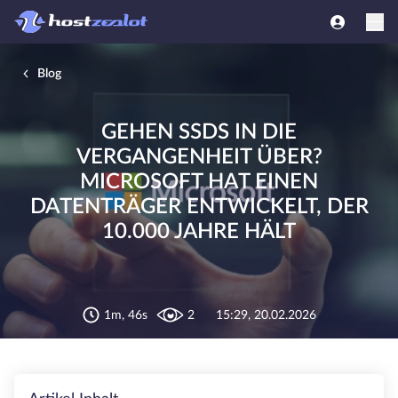
Blog
GEHEN SSDS IN DIE
VERGANGENHEIT ÜBER?
MICROSOFT HAT EINEN
DATENTRÄGER ENTWICKELT, DER
10.000 JAHRE HÄLT
1m, 46s
2
15:29, 20.02.2026