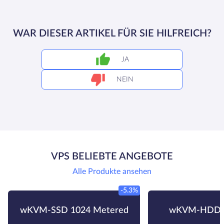
WAR DIESER ARTIKEL FÜR SIE HILFREICH?
JA
NEIN
VPS BELIEBTE ANGEBOTE
Alle Produkte ansehen
-5.3%
wKVM-SSD 1024 Metered
wKVM-HDD 