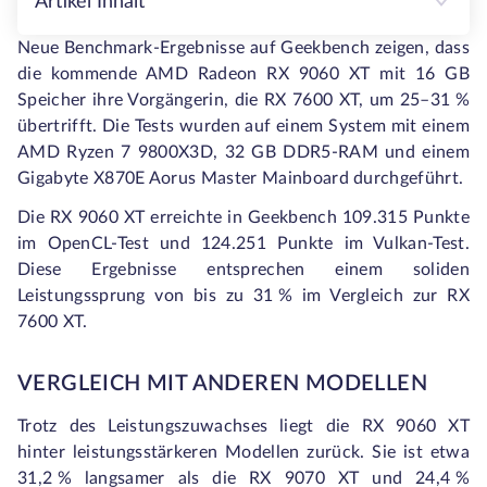
Artikel Inhalt
Neue Benchmark-Ergebnisse auf Geekbench zeigen, dass
die kommende AMD Radeon RX 9060 XT mit 16 GB
Speicher ihre Vorgängerin, die RX 7600 XT, um 25–31 %
übertrifft. Die Tests wurden auf einem System mit einem
AMD Ryzen 7 9800X3D, 32 GB DDR5-RAM und einem
Gigabyte X870E Aorus Master Mainboard durchgeführt.
Die RX 9060 XT erreichte in Geekbench 109.315 Punkte
im OpenCL-Test und 124.251 Punkte im Vulkan-Test.
Diese Ergebnisse entsprechen einem soliden
Leistungssprung von bis zu 31 % im Vergleich zur RX
7600 XT.
VERGLEICH MIT ANDEREN MODELLEN
Trotz des Leistungszuwachses liegt die RX 9060 XT
hinter leistungsstärkeren Modellen zurück. Sie ist etwa
31,2 % langsamer als die RX 9070 XT und 24,4 %