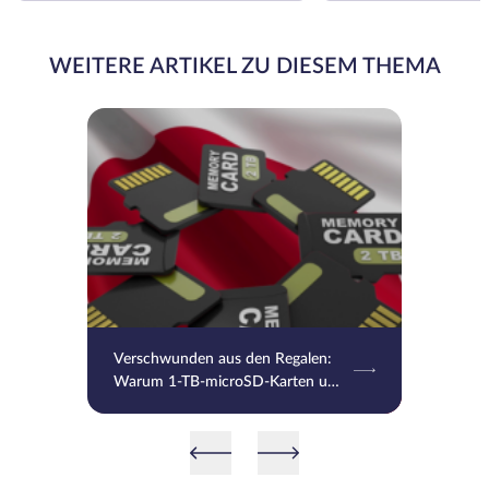
WEITERE ARTIKEL ZU DIESEM THEMA
Verschwunden aus den Regalen:
Warum 1-TB-microSD-Karten und
leistungsstarke HDDs in Japan
zum Luxus geworden sind