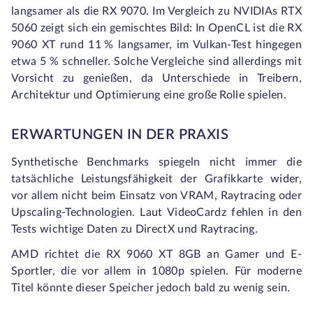
langsamer als die RX 9070. Im Vergleich zu NVIDIAs RTX
5060 zeigt sich ein gemischtes Bild: In OpenCL ist die RX
9060 XT rund 11 % langsamer, im Vulkan-Test hingegen
etwa 5 % schneller. Solche Vergleiche sind allerdings mit
Vorsicht zu genießen, da Unterschiede in Treibern,
Architektur und Optimierung eine große Rolle spielen.
ERWARTUNGEN IN DER PRAXIS
Synthetische Benchmarks spiegeln nicht immer die
tatsächliche Leistungsfähigkeit der Grafikkarte wider,
vor allem nicht beim Einsatz von VRAM, Raytracing oder
Upscaling-Technologien. Laut VideoCardz fehlen in den
Tests wichtige Daten zu DirectX und Raytracing.
AMD richtet die RX 9060 XT 8GB an Gamer und E-
Sportler, die vor allem in 1080p spielen. Für moderne
Titel könnte dieser Speicher jedoch bald zu wenig sein.