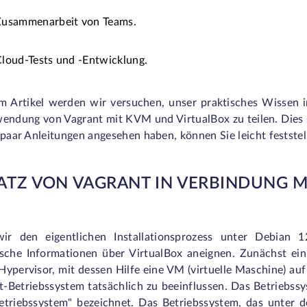
Zusammenarbeit von Teams.
loud-Tests und -Entwicklung.
em Artikel werden wir versuchen, unser praktisches Wissen in
wendung von Vagrant mit KVM und VirtualBox zu teilen. Dies 
 paar Anleitungen angesehen haben, können Sie leicht feststel
ATZ VON VAGRANT IN VERBINDUNG M
ir den eigentlichen Installationsprozess unter Debian 1
ische Informationen über VirtualBox aneignen. Zunächst ei
Hypervisor, mit dessen Hilfe eine VM (virtuelle Maschine) a
-Betriebssystem tatsächlich zu beeinflussen. Das Betriebssy
etriebssystem" bezeichnet. Das Betriebssystem, das unter de