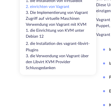
1. die Installation von VirtualBox
Diese U
2. einrichten von Vagrant
einzigen
3. Die Implementierung von Vagrant
Zugriff auf virtuelle Maschinen
Vagrant
Verwendung von Vagrant mit KVM
Puppet, 
1. die Einrichtung von KVM unter
Vagrant
Debian 12
2. die Installation des vagrant-libvirt-
I
Plugins
3. die Verwendung von Vagrant über
den Libvirt KVM Provider
I
Schlussgedanken
P
K