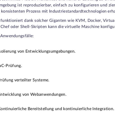
mgebung ist reproduzierbar, einfach zu konfigurieren und zi
 konsistenten Prozess mit Industriestandardtechnologien erha
 funktioniert dank solcher Giganten wie KVM, Docker, Virtua
Chef oder Shell-Skripten kann die virtuelle Maschine konfigu
 Anwendungsfälle:
solierung von Entwicklungsumgebungen.
aC-Prüfung.
rüfung verteilter Systeme.
Entwicklung von Webanwendungen.
ontinuierliche Bereitstellung und kontinuierliche Integration.