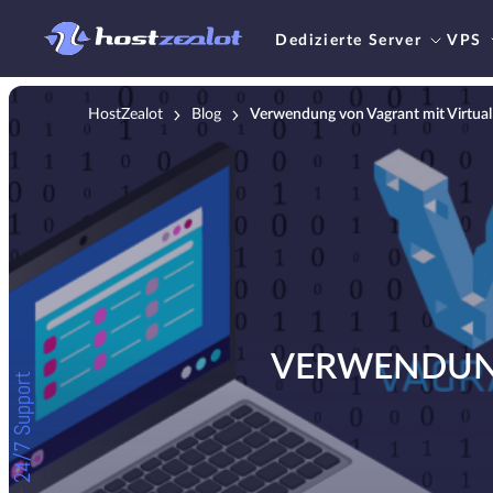
Dedizierte Server
VPS
HostZealot
Blog
Verwendung von Vagrant mit Virtua
VERWENDUNG
24/7 Support