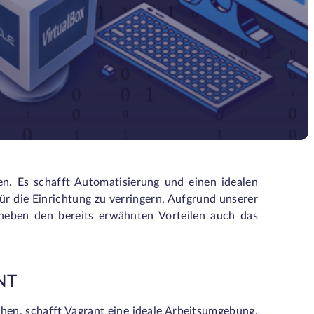
en. Es schafft Automatisierung und einen idealen
ür die Einrichtung zu verringern. Aufgrund unserer
 neben den bereits erwähnten Vorteilen auch das
NT
chen, schafft Vagrant eine ideale Arbeitsumgebung.