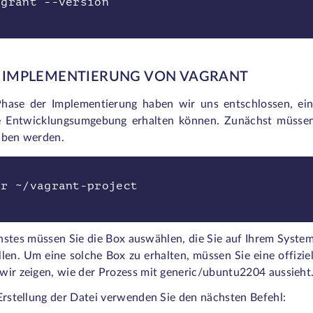
agrant --version
IE IMPLEMENTIERUNG VON VAGRANT
Phase der Implementierung haben wir uns entschlossen, ein 
e Entwicklungsumgebung erhalten können. Zunächst müssen S
aben werden.
ir ~/vagrant-project
hstes müssen Sie die Box auswählen, die Sie auf Ihrem Syst
llen. Um eine solche Box zu erhalten, müssen Sie eine offizi
wir zeigen, wie der Prozess mit generic/ubuntu2204 aussieht
Erstellung der Datei verwenden Sie den nächsten Befehl: