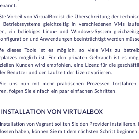
genannt.
te Vorteil von VirtualBox ist die Überschreitung der technis
 Betriebssysteme gleichzeitig in verschiedenen VMs lauf
en, ein beliebiges Linux- und Windows-System gleichzeit
onfiguration und Anwendungen beeinträchtigt werden müsse
fe dieses Tools ist es möglich, so viele VMs zu betre
rplatzes möglich ist. Für den privaten Gebrauch ist es mög
iellen Kunden wird empfohlen, eine Lizenz für die geschäftl
der Benutzer und der Laufzeit der Lizenz variieren.
Sie uns nun mit mehr praktischen Prozessen fortfahren
eren, folgen Sie einfach ein paar einfachen Schritten.
E INSTALLATION VON VIRTUALBOX
Installation von Vagrant sollten Sie den Provider installieren,
lossen haben, können Sie mit dem nächsten Schritt beginnen.