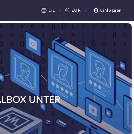
€
DE
EUR
Einloggen
ALBOX UNTER