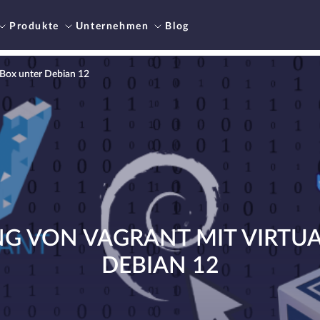
Produkte
Unternehmen
Blog
lBox unter Debian 12
 VON VAGRANT MIT VIRTU
DEBIAN 12