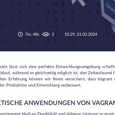
7m, 48s
2
10:29, 21.02.2024
rant lässt sich eine perfekte Entwicklungsumgebung schaff
blauf, während es gleichzeitig möglich ist, den Zeitaufwand f
chen Erfahrung können wir Ihnen versichern, dass Vagrant
der Produktion und Entwicklung verbessert.
KTISCHE ANWENDUNGEN VON VAGRA
estimmtes Maß an Flexibilität und höherer Leistung zu errei