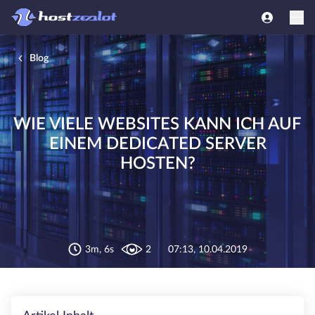
Blog
WIE VIELE WEBSITES KANN ICH AUF
EINEM DEDICATED SERVER
HOSTEN?
3m, 6s
2
07:13, 10.04.2019