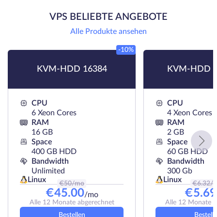
VPS BELIEBTE ANGEBOTE
Alle Produkte ansehen
-10%
KVM-HDD 16384
KVM-HDD H
CPU
CPU
6 Xeon Cores
4 Xeon Cores
RAM
RAM
16 GB
2 GB
Space
Space
400 GB HDD
60 GB HDD
Bandwidth
Bandwidth
Unlimited
300 Gb
Linux
Linux
€
50
/mo
€
6.32
/
€
45.00
€
5.69
/mo
Alle 12 Monate abgerechnet
Alle 12 Monate 
Bestellen
Bestell