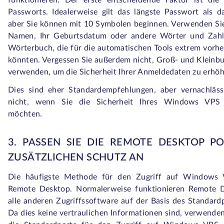
funktionieren. Der erste entscheidende Faktor ist die
Passworts. Idealerweise gilt das längste Passwort als da
aber Sie können mit 10 Symbolen beginnen. Verwenden Sie
Namen, Ihr Geburtsdatum oder andere Wörter und Zah
Wörterbuch, die für die automatischen Tools extrem vorhe
könnten. Vergessen Sie außerdem nicht, Groß- und Kleinb
verwenden, um die Sicherheit Ihrer Anmeldedaten zu erhö
Dies sind eher Standardempfehlungen, aber vernachläss
nicht, wenn Sie die Sicherheit Ihres Windows VPS
möchten.
3. PASSEN SIE DIE REMOTE DESKTOP P
ZUSÄTZLICHEN SCHUTZ AN
Die häufigste Methode für den Zugriff auf Windows 
Remote Desktop. Normalerweise funktionieren Remote 
alle anderen Zugriffssoftware auf der Basis des Standardp
Da dies keine vertraulichen Informationen sind, verwenden