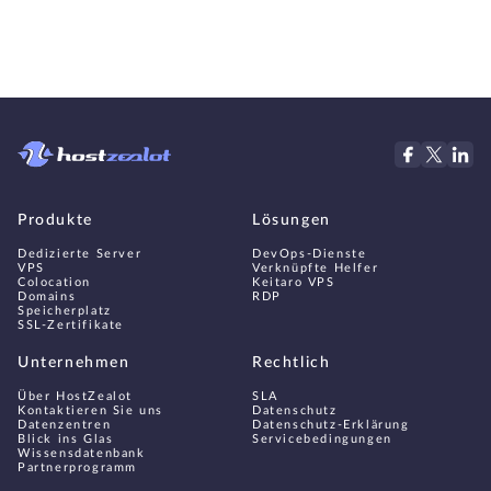
Produkte
Lösungen
Dedizierte Server
DevOps-Dienste
VPS
Verknüpfte Helfer
Colocation
Keitaro VPS
Domains
RDP
Speicherplatz
SSL-Zertifikate
Unternehmen
Rechtlich
Über HostZealot
SLA
Kontaktieren Sie uns
Datenschutz
Datenzentren
Datenschutz-Erklärung
Blick ins Glas
Servicebedingungen
Wissensdatenbank
Partnerprogramm