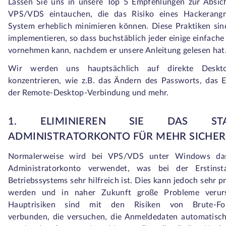
Lassen Sie uns in unsere Top 5 Empfehlungen zur Absic
VPS/VDS eintauchen, die das Risiko eines Hackerangri
System erheblich minimieren können. Diese Praktiken sin
implementieren, so dass buchstäblich jeder einige einfach
vornehmen kann, nachdem er unsere Anleitung gelesen hat
Wir werden uns hauptsächlich auf direkte Desktop
konzentrieren, wie z.B. das Ändern des Passworts, das 
der Remote-Desktop-Verbindung und mehr.
1. ELIMINIEREN SIE DAS STA
ADMINISTRATORKONTO FÜR MEHR SICHER
Normalerweise wird bei VPS/VDS unter Windows das
Administratorkonto verwendet, was bei der Erstinsta
Betriebssystems sehr hilfreich ist. Dies kann jedoch sehr 
werden und in naher Zukunft große Probleme verur
Hauptrisiken sind mit den Risiken von Brute-For
verbunden, die versuchen, die Anmeldedaten automatisch