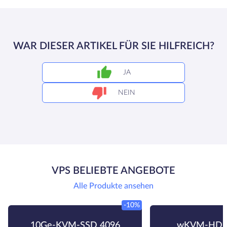
WAR DIESER ARTIKEL FÜR SIE HILFREICH?
JA
NEIN
VPS BELIEBTE ANGEBOTE
Alle Produkte ansehen
-10%
10Ge-KVM-SSD 4096
wKVM-HDD