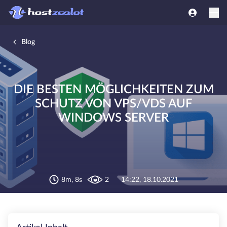
Blog
DIE BESTEN MÖGLICHKEITEN ZUM
SCHUTZ VON VPS/VDS AUF
WINDOWS SERVER
8m, 8s
2
14:22, 18.10.2021