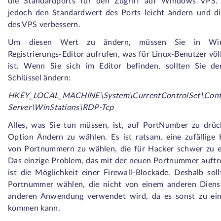
die Standardports für den Zugriff auf Windows VPS.
jedoch den Standardwert des Ports leicht ändern und di
des VPS verbessern.
Um diesen Wert zu ändern, müssen Sie in Wi
Registrierungs-Editor aufrufen, was für Linux-Benutzer völl
ist. Wenn Sie sich im Editor befinden, sollten Sie de
Schlüssel ändern:
HKEY_LOCAL_MACHINE\System\CurrentControlSet\Contr
Server\WinStations\RDP-Tcp
Alles, was Sie tun müssen, ist, auf PortNumber zu drü
Option Ändern zu wählen. Es ist ratsam, eine zufällige
von Portnummern zu wählen, die für Hacker schwer zu e
Das einzige Problem, das mit der neuen Portnummer auftr
ist die Möglichkeit einer Firewall-Blockade. Deshalb soll
Portnummer wählen, die nicht von einem anderen Dienst
anderen Anwendung verwendet wird, da es sonst zu ein
kommen kann.