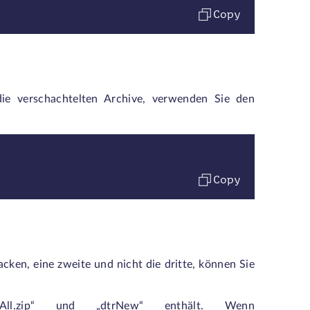
Copy
ie verschachtelten Archive, verwenden Sie den
Copy
en, eine zweite und nicht die dritte, können Sie
All.zip“
und
„dtrNew“
enthält. Wenn