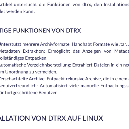
rtikel untersucht die Funktionen von dtrx, den Installation
et werden kann.
TIGE FUNKTIONEN VON DTRX
nterstützt mehrere Archivformate:
Handhabt Formate wie .tar, .
Metadaten Extraktion: Ermöglicht das Anzeigen von Metad
ollständiges Entpacken.
utomatische Verzeichniserstellung: Extrahiert Dateien in ein ne
um Unordnung zu vermeiden.
erschachtelte Archive: Entpackt rekursive Archive, die in einem
enutzerfreundlich:
Automatisiert viele manuelle Entpackungss
ür fortgeschrittene Benutzer.
ALLATION VON DTRX AUF LINUX