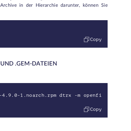
Archive in der Hierarchie darunter, können Sie
Copy
- UND .GEM-DATEIEN
-4.9.0-1.noarch.rpm dtrx -m openfi
Copy