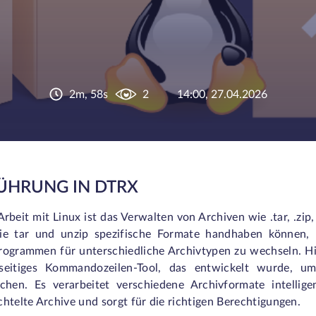
2m, 58s
2
14:00, 27.04.2026
ÜHRUNG IN DTRX
Arbeit mit Linux ist das Verwalten von Archiven wie .tar, .z
ie tar und unzip spezifische Formate handhaben können, 
rogrammen für unterschiedliche Archivtypen zu wechseln. 
lseitiges Kommandozeilen-Tool, das entwickelt wurde, 
achen. Es verarbeitet verschiedene Archivformate intelligen
htelte Archive und sorgt für die richtigen Berechtigungen.