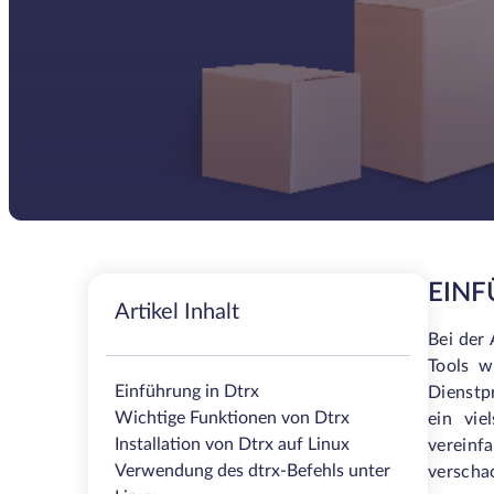
EINF
Artikel Inhalt
Bei der 
Tools w
Einführung in Dtrx
Dienstp
Wichtige Funktionen von Dtrx
ein vie
Installation von Dtrx auf Linux
vereinf
Verwendung des dtrx-Befehls unter
verschac