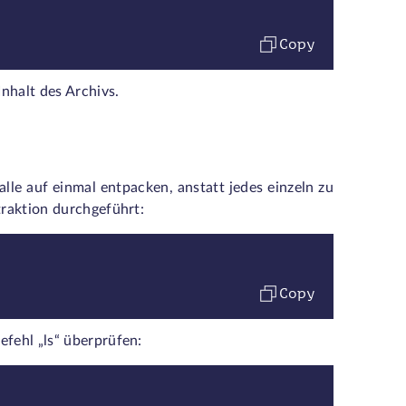
Copy
Inhalt des Archivs.
lle auf einmal entpacken, anstatt jedes einzeln zu
traktion durchgeführt:
Copy
efehl „ls“ überprüfen: