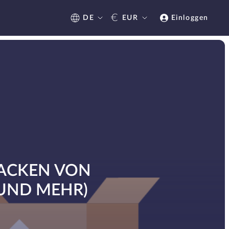
€
DE
EUR
Einloggen
PACKEN VON
 UND MEHR)