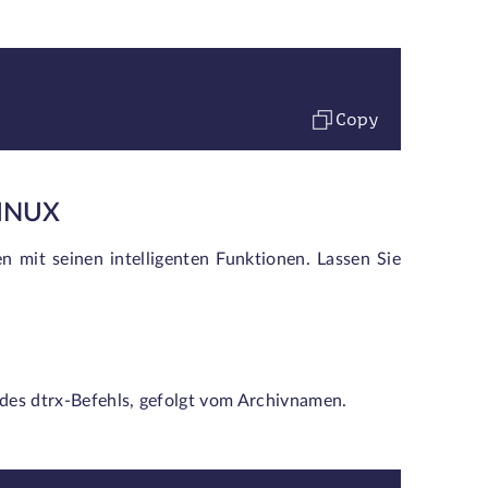
Copy
INUX
en mit seinen intelligenten Funktionen. Lassen Sie
e des dtrx-Befehls, gefolgt vom Archivnamen.