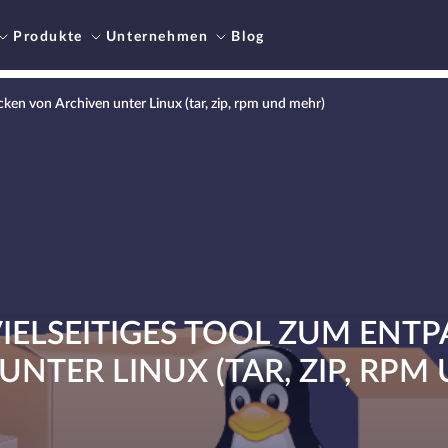
Produkte
Unternehmen
Blog
acken von Archiven unter Linux (tar, zip, rpm und mehr)
 VIELSEITIGES TOOL ZUM ENT
UNTER LINUX (TAR, ZIP, RPM