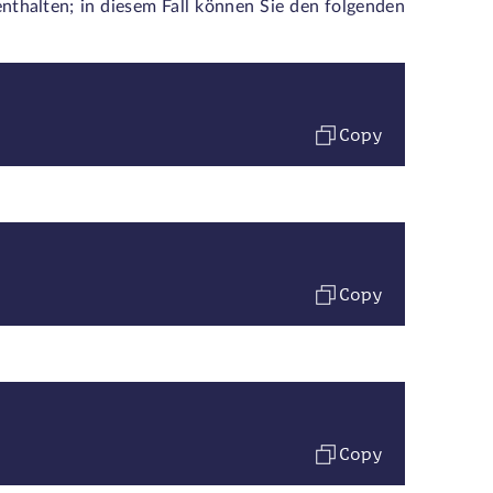
nthalten; in diesem Fall können Sie den folgenden
Copy
Copy
Copy