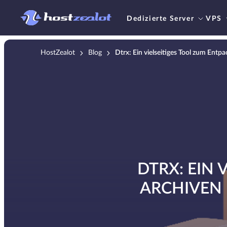
Dedizierte Server
VPS
HostZealot
Blog
Dtrx: Ein vielseitiges Tool zum Entp
DTRX: EIN
ARCHIVEN 