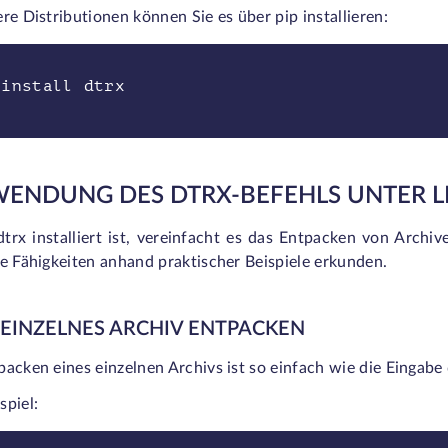
re Distributionen können Sie es über pip installieren:
 install dtrx
ENDUNG DES DTRX-BEFEHLS UNTER L
trx installiert ist, vereinfacht es das Entpacken von Archiv
ne Fähigkeiten anhand praktischer Beispiele erkunden.
N EINZELNES ARCHIV ENTPACKEN
acken eines einzelnen Archivs ist so einfach wie die Eingab
spiel: