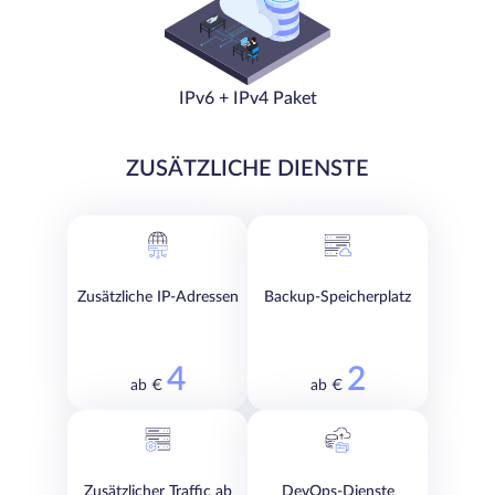
IPv6 + IPv4 Paket
ZUSÄTZLICHE DIENSTE
Zusätzliche IP-Adressen
Backup-Speicherplatz
4
2
ab €
ab €
Zusätzlicher Traffic ab
DevOps-Dienste