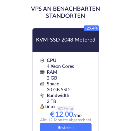
VPS AN BENACHBARTEN
STANDORTEN
-29.4%
KVM-SSD 2048 Metered
CPU
4 Xeon Cores
RAM
2 GB
Space
30 GB SSD
Bandwidth
2 TB
Linux
€
17
/mo
€
12.00
/mo
Alle 12 Monate abgerechnet
Bestellen