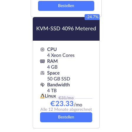
Bestellen
-24.7%
KVM-SSD 4096 Metered
CPU
4 Xeon Cores
RAM
4 GB
Space
50 GB SSD
Bandwidth
4 TB
Linux
€
31
/mo
€
23.33
/mo
Alle 12 Monate abgerechnet
Bestellen