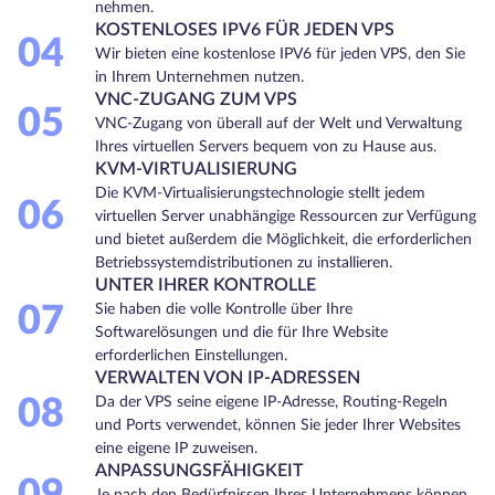
nehmen.
KOSTENLOSES IPV6 FÜR JEDEN VPS
04
Wir bieten eine kostenlose IPV6 für jeden VPS, den Sie
in Ihrem Unternehmen nutzen.
VNC-ZUGANG ZUM VPS
05
VNC-Zugang von überall auf der Welt und Verwaltung
Ihres virtuellen Servers bequem von zu Hause aus.
KVM-VIRTUALISIERUNG
Die KVM-Virtualisierungstechnologie stellt jedem
06
virtuellen Server unabhängige Ressourcen zur Verfügung
und bietet außerdem die Möglichkeit, die erforderlichen
Betriebssystemdistributionen zu installieren.
UNTER IHRER KONTROLLE
07
Sie haben die volle Kontrolle über Ihre
Softwarelösungen und die für Ihre Website
erforderlichen Einstellungen.
VERWALTEN VON IP-ADRESSEN
08
Da der VPS seine eigene IP-Adresse, Routing-Regeln
und Ports verwendet, können Sie jeder Ihrer Websites
eine eigene IP zuweisen.
ANPASSUNGSFÄHIGKEIT
Je nach den Bedürfnissen Ihres Unternehmens können