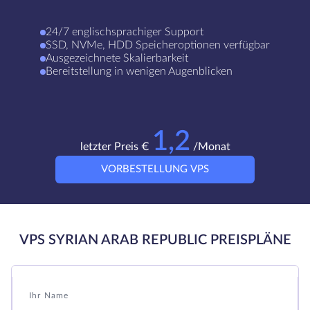
24/7 englischsprachiger Support
SSD, NVMe, HDD Speicheroptionen verfügbar
Ausgezeichnete Skalierbarkeit
Bereitstellung in wenigen Augenblicken
1,2
letzter Preis €
/Monat
VORBESTELLUNG VPS
VPS SYRIAN ARAB REPUBLIC PREISPLÄNE