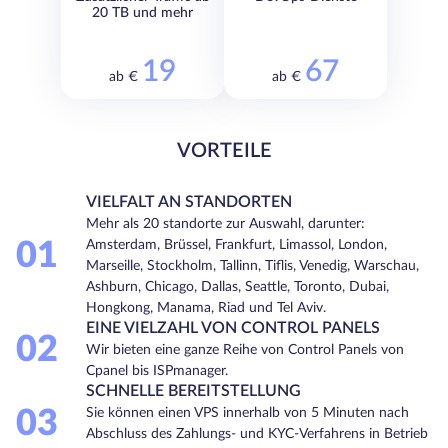
20 TB und mehr
19
67
ab €
ab €
VORTEILE
VIELFALT AN STANDORTEN
Mehr als 20 standorte zur Auswahl, darunter:
01
Amsterdam, Brüssel, Frankfurt, Limassol, London,
Marseille, Stockholm, Tallinn, Tiflis, Venedig, Warschau,
Ashburn, Chicago, Dallas, Seattle, Toronto, Dubai,
Hongkong, Manama, Riad und Tel Aviv.
EINE VIELZAHL VON CONTROL PANELS
02
Wir bieten eine ganze Reihe von Control Panels von
Cpanel bis ISPmanager.
SCHNELLE BEREITSTELLUNG
03
Sie können einen VPS innerhalb von 5 Minuten nach
Abschluss des Zahlungs- und KYC-Verfahrens in Betrieb