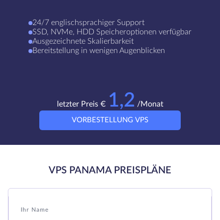
24/7 englischsprachiger Support
SSD, NVMe, HDD Speicheroptionen verfügbar
Ausgezeichnete Skalierbarkeit
Bereitstellung in wenigen Augenblicken
1,2
letzter Preis €
/Monat
VORBESTELLUNG VPS
VPS PANAMA PREISPLÄNE