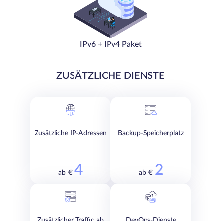
IPv6 + IPv4 Paket
ZUSÄTZLICHE DIENSTE
Zusätzliche IP-Adressen
Backup-Speicherplatz
4
2
ab €
ab €
Zusätzlicher Traffic ab
DevOps-Dienste