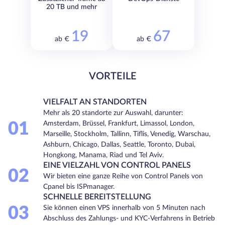
20 TB und mehr
19
67
ab €
ab €
VORTEILE
VIELFALT AN STANDORTEN
Mehr als 20 standorte zur Auswahl, darunter:
01
Amsterdam, Brüssel, Frankfurt, Limassol, London,
Marseille, Stockholm, Tallinn, Tiflis, Venedig, Warschau,
Ashburn, Chicago, Dallas, Seattle, Toronto, Dubai,
Hongkong, Manama, Riad und Tel Aviv.
EINE VIELZAHL VON CONTROL PANELS
02
Wir bieten eine ganze Reihe von Control Panels von
Cpanel bis ISPmanager.
SCHNELLE BEREITSTELLUNG
03
Sie können einen VPS innerhalb von 5 Minuten nach
Abschluss des Zahlungs- und KYC-Verfahrens in Betrieb