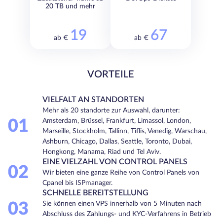
20 TB und mehr
19
67
ab €
ab €
VORTEILE
VIELFALT AN STANDORTEN
Mehr als 20 standorte zur Auswahl, darunter:
01
Amsterdam, Brüssel, Frankfurt, Limassol, London,
Marseille, Stockholm, Tallinn, Tiflis, Venedig, Warschau,
Ashburn, Chicago, Dallas, Seattle, Toronto, Dubai,
Hongkong, Manama, Riad und Tel Aviv.
EINE VIELZAHL VON CONTROL PANELS
02
Wir bieten eine ganze Reihe von Control Panels von
Cpanel bis ISPmanager.
SCHNELLE BEREITSTELLUNG
03
Sie können einen VPS innerhalb von 5 Minuten nach
Abschluss des Zahlungs- und KYC-Verfahrens in Betrieb