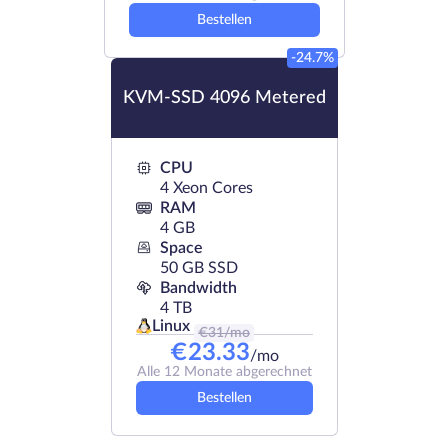
Bestellen
-24.7%
KVM-SSD 4096 Metered
CPU
4 Xeon Cores
RAM
4 GB
Space
50 GB SSD
Bandwidth
4 TB
Linux
€
31
/mo
€
23.33
/mo
Alle 12 Monate abgerechnet
Bestellen