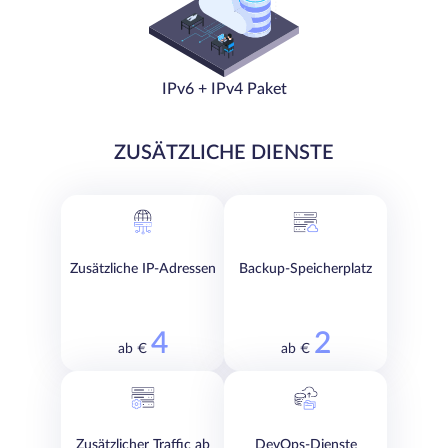
IPv6 + IPv4 Paket
ZUSÄTZLICHE DIENSTE
Zusätzliche IP-Adressen
Backup-Speicherplatz
4
2
ab €
ab €
Zusätzlicher Traffic ab
DevOps-Dienste