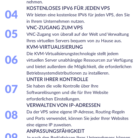
nehmen.
KOSTENLOSES IPV6 FÜR JEDEN VPS
04
Wir bieten eine kostenlose IPV6 für jeden VPS, den Sie
in Ihrem Unternehmen nutzen.
VNC-ZUGANG ZUM VPS
05
VNC-Zugang von überall auf der Welt und Verwaltung
Ihres virtuellen Servers bequem von zu Hause aus.
KVM-VIRTUALISIERUNG
Die KVM-Virtualisierungstechnologie stellt jedem
06
virtuellen Server unabhängige Ressourcen zur Verfügung
und bietet außerdem die Möglichkeit, die erforderlichen
Betriebssystemdistributionen zu installieren.
UNTER IHRER KONTROLLE
07
Sie haben die volle Kontrolle über Ihre
Softwarelösungen und die für Ihre Website
erforderlichen Einstellungen.
VERWALTEN VON IP-ADRESSEN
08
Da der VPS seine eigene IP-Adresse, Routing-Regeln
und Ports verwendet, können Sie jeder Ihrer Websites
eine eigene IP zuweisen.
ANPASSUNGSFÄHIGKEIT
Je nach den Bedürfnissen Ihres Unternehmens können