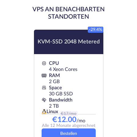
VPS AN BENACHBARTEN
STANDORTEN
-29.4%
KVM-SSD 2048 Metered
CPU
4 Xeon Cores
RAM
2 GB
Space
30 GB SSD
Bandwidth
2 TB
Linux
€
17
/mo
€
12.00
/mo
Alle 12 Monate abgerechnet
Bestellen