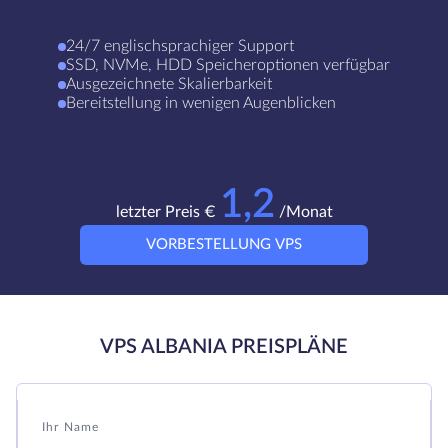
24/7 englischsprachiger Support
SSD, NVMe, HDD Speicheroptionen verfügbar
Ausgezeichnete Skalierbarkeit
Bereitstellung in wenigen Augenblicken
1,2
letzter Preis €
/Monat
VORBESTELLUNG VPS
VPS ALBANIA PREISPLÄNE