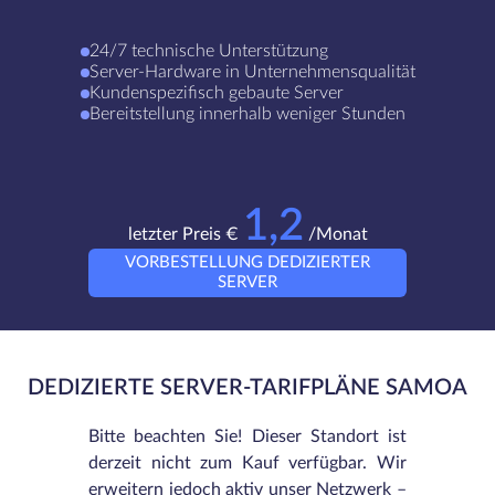
24/7 technische Unterstützung
Server-Hardware in Unternehmensqualität
Kundenspezifisch gebaute Server
Bereitstellung innerhalb weniger Stunden
1,2
letzter Preis €
/Monat
VORBESTELLUNG DEDIZIERTER
SERVER
DEDIZIERTE SERVER-TARIFPLÄNE SAMOA
Bitte beachten Sie! Dieser Standort ist
derzeit nicht zum Kauf verfügbar. Wir
erweitern jedoch aktiv unser Netzwerk –