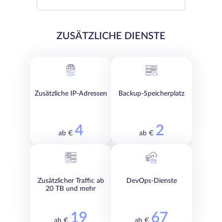
ZUSÄTZLICHE DIENSTE
Zusätzliche IP-Adressen
Backup-Speicherplatz
4
2
ab €
ab €
Zusätzlicher Traffic ab
DevOps-Dienste
20 TB und mehr
19
67
ab €
ab €