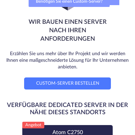
Benötigen Sie einen Custom-Server?
WIR BAUEN EINEN SERVER
NACH IHREN
ANFORDERUNGEN
Erzählen Sie uns mehr über Ihr Projekt und wir werden
Ihnen eine maßgeschneiderte Lösung für Ihr Unternehmen
anbieten.
CUSTOM-SERVER BESTELLEN
VERFÜGBARE DEDICATED SERVER IN DER
NÄHE DIESES STANDORTS
Angebot
Atom C2750