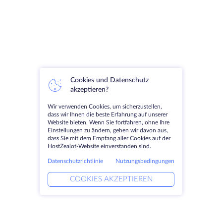
Cookies und Datenschutz
akzeptieren?
Wir verwenden Cookies, um sicherzustellen,
dass wir Ihnen die beste Erfahrung auf unserer
Website bieten. Wenn Sie fortfahren, ohne Ihre
Einstellungen zu ändern, gehen wir davon aus,
dass Sie mit dem Empfang aller Cookies auf der
HostZealot-Website einverstanden sind.
Datenschutzrichtlinie
Nutzungsbedingungen
COOKIES AKZEPTIEREN