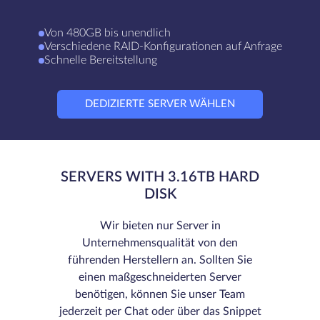
Von 480GB bis unendlich
Verschiedene RAID-Konfigurationen auf Anfrage
Schnelle Bereitstellung
DEDIZIERTE SERVER WÄHLEN
SERVERS WITH 3.16TB HARD
DISK
Wir bieten nur Server in
Unternehmensqualität von den
führenden Herstellern an. Sollten Sie
einen maßgeschneiderten Server
benötigen, können Sie unser Team
jederzeit per Chat oder über das Snippet