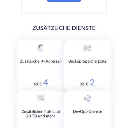
ZUSÄTZLICHE DIENSTE
Zusätzliche IP-Adressen
Backup-Speicherplatz
4
2
ab €
ab €
Zusätzlicher Traffic ab
DevOps-Dienste
20 TB und mehr