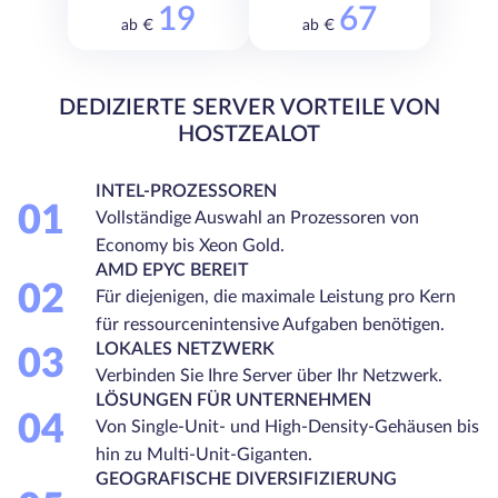
19
67
ab €
ab €
DEDIZIERTE SERVER VORTEILE VON
HOSTZEALOT
INTEL-PROZESSOREN
01
Vollständige Auswahl an Prozessoren von
Economy bis Xeon Gold.
AMD EPYC BEREIT
02
Für diejenigen, die maximale Leistung pro Kern
für ressourcenintensive Aufgaben benötigen.
LOKALES NETZWERK
03
Verbinden Sie Ihre Server über Ihr Netzwerk.
LÖSUNGEN FÜR UNTERNEHMEN
04
Von Single-Unit- und High-Density-Gehäusen bis
hin zu Multi-Unit-Giganten.
GEOGRAFISCHE DIVERSIFIZIERUNG