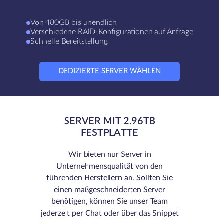
Von 480GB bis unendlich
Verschiedene RAID-Konfigurationen auf Anfrage
Schnelle Bereitstellung
DEDIZIERTE SERVER WÄHLEN
SERVER MIT 2.96TB
FESTPLATTE
Wir bieten nur Server in
Unternehmensqualität von den
führenden Herstellern an. Sollten Sie
einen maßgeschneiderten Server
benötigen, können Sie unser Team
jederzeit per Chat oder über das Snippet