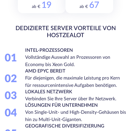
19
67
ab €
ab €
DEDIZIERTE SERVER VORTEILE VON
HOSTZEALOT
INTEL-PROZESSOREN
01
Vollständige Auswahl an Prozessoren von
Economy bis Xeon Gold.
AMD EPYC BEREIT
02
Für diejenigen, die maximale Leistung pro Kern
für ressourcenintensive Aufgaben benötigen.
LOKALES NETZWERK
03
Verbinden Sie Ihre Server über Ihr Netzwerk.
LÖSUNGEN FÜR UNTERNEHMEN
04
Von Single-Unit- und High-Density-Gehäusen bis
hin zu Multi-Unit-Giganten.
GEOGRAFISCHE DIVERSIFIZIERUNG