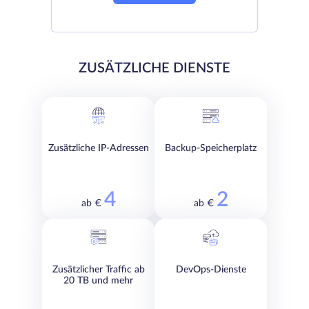
ZUSÄTZLICHE DIENSTE
Zusätzliche IP-Adressen
Backup-Speicherplatz
4
2
ab €
ab €
Zusätzlicher Traffic ab
DevOps-Dienste
20 TB und mehr