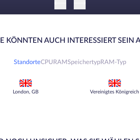
IE KÖNNTEN AUCH INTERESSIERT SEIN 
Standorte
CPU
RAM
Speichertyp
RAM-Typ
London, GB
Vereinigtes Königreich