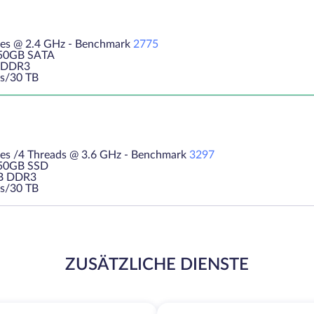
res @ 2.4 GHz - Benchmark
2775
250GB SATA
 DDR3
s/30 TB
es /4 Threads @ 3.6 GHz - Benchmark
3297
250GB SSD
B DDR3
s/30 TB
ZUSÄTZLICHE DIENSTE