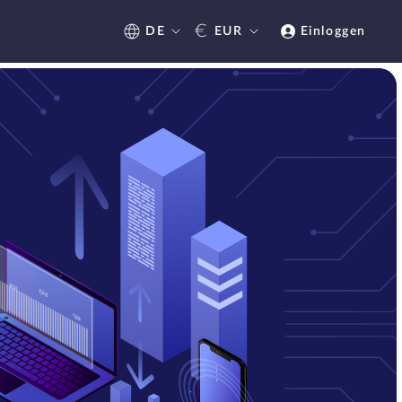
€
DE
EUR
Einloggen