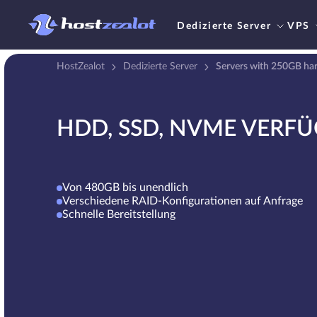
Dedizierte Server
VPS
HostZealot
Dedizierte Server
Servers with 250GB har
HDD, SSD, NVME VERF
Von 480GB bis unendlich
Verschiedene RAID-Konfigurationen auf Anfrage
Schnelle Bereitstellung