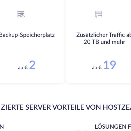
Backup-Speicherplatz
Zusätzlicher Traffic a
20 TB und mehr
2
19
ab €
ab €
ZIERTE SERVER VORTEILE VON HOSTZ
EN
LÖSUNGEN 