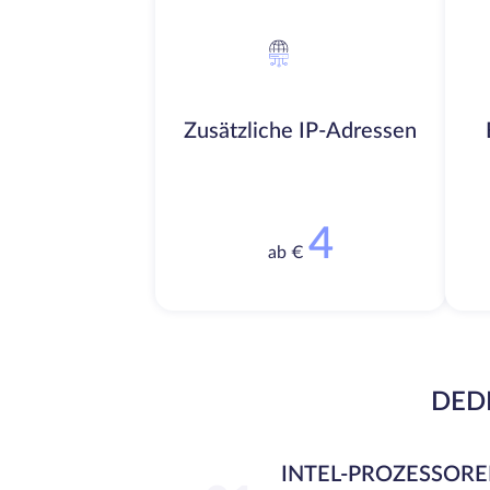
Zusätzliche IP-Adressen
4
ab €
DEDI
INTEL-PROZESSOR