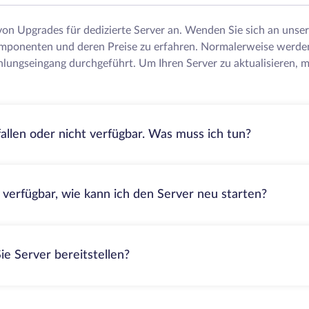
 von Upgrades für dedizierte Server an. Wenden Sie sich an uns
mponenten und deren Preise zu erfahren. Normalerweise werde
lungseingang durchgeführt. Um Ihren Server zu aktualisieren, m
fallen oder nicht verfügbar. Was muss ich tun?
t verfügbar, wie kann ich den Server neu starten?
ie Server bereitstellen?