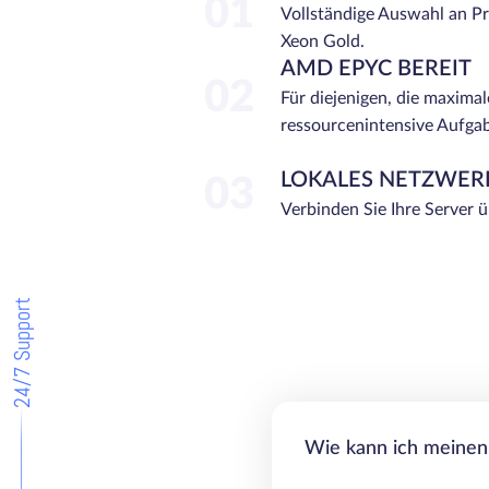
01
Vollständige Auswahl an P
Xeon Gold.
AMD EPYC BEREIT
02
Für diejenigen, die maximal
ressourcenintensive Aufga
LOKALES NETZWER
03
Verbinden Sie Ihre Server 
24/7 Support
Wie kann ich meinen 