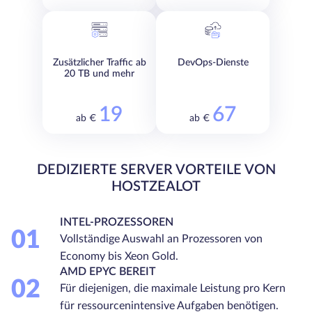
Zusätzlicher Traffic ab
DevOps-Dienste
20 TB und mehr
19
67
ab €
ab €
DEDIZIERTE SERVER VORTEILE VON
HOSTZEALOT
INTEL-PROZESSOREN
01
Vollständige Auswahl an Prozessoren von
Economy bis Xeon Gold.
AMD EPYC BEREIT
02
Für diejenigen, die maximale Leistung pro Kern
für ressourcenintensive Aufgaben benötigen.