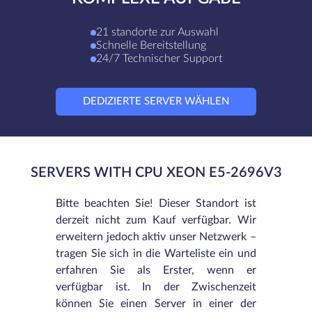
21 standorte zur Auswahl
Schnelle Bereitstellung
24/7 Technischer Support
DEDIZIERTE SERVER WÄHLEN
SERVERS WITH CPU XEON E5-2696V3
Bitte beachten Sie! Dieser Standort ist
derzeit nicht zum Kauf verfügbar. Wir
erweitern jedoch aktiv unser Netzwerk –
tragen Sie sich in die Warteliste ein und
erfahren Sie als Erster, wenn er
verfügbar ist. In der Zwischenzeit
können Sie einen Server in einer der