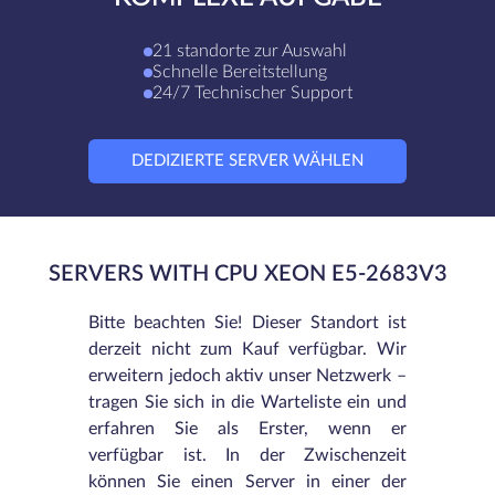
21 standorte zur Auswahl
Schnelle Bereitstellung
24/7 Technischer Support
DEDIZIERTE SERVER WÄHLEN
SERVERS WITH CPU XEON E5-2683V3
Bitte beachten Sie! Dieser Standort ist
derzeit nicht zum Kauf verfügbar. Wir
erweitern jedoch aktiv unser Netzwerk –
tragen Sie sich in die Warteliste ein und
erfahren Sie als Erster, wenn er
verfügbar ist. In der Zwischenzeit
können Sie einen Server in einer der