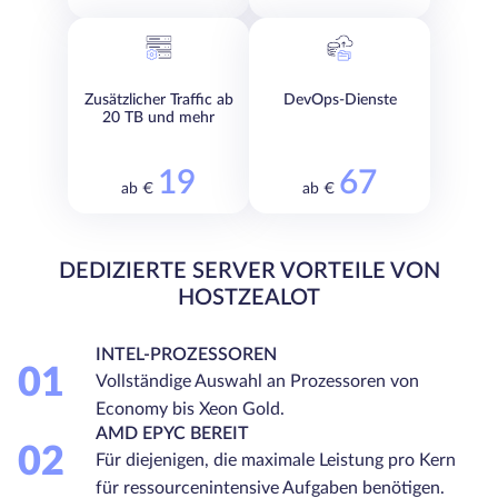
Zusätzlicher Traffic ab
DevOps-Dienste
20 TB und mehr
19
67
ab €
ab €
DEDIZIERTE SERVER VORTEILE VON
HOSTZEALOT
INTEL-PROZESSOREN
01
Vollständige Auswahl an Prozessoren von
Economy bis Xeon Gold.
AMD EPYC BEREIT
02
Für diejenigen, die maximale Leistung pro Kern
für ressourcenintensive Aufgaben benötigen.