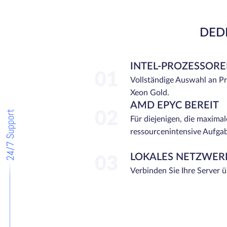
DEDI
INTEL-PROZESSOR
01
Vollständige Auswahl an P
Xeon Gold.
AMD EPYC BEREIT
24/7 Support
02
Für diejenigen, die maximal
ressourcenintensive Aufga
LOKALES NETZWER
03
Verbinden Sie Ihre Server 