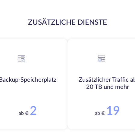
ZUSÄTZLICHE DIENSTE
Backup-Speicherplatz
Zusätzlicher Traffic a
20 TB und mehr
2
19
ab €
ab €