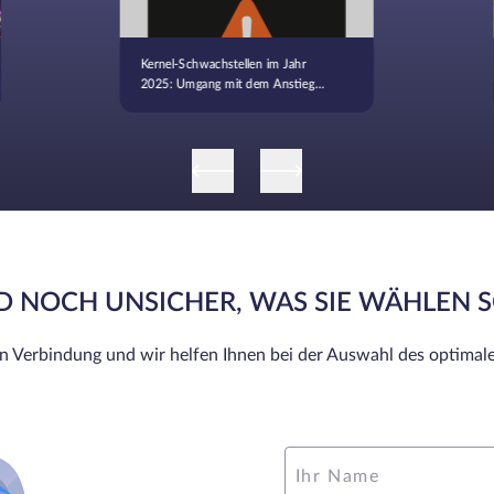
Kernel-Schwachstellen im Jahr
2025: Umgang mit dem Anstieg
von CVEs
ND NOCH UNSICHER, WAS SIE WÄHLEN 
in Verbindung und wir helfen Ihnen bei der Auswahl des optimale
Ihr Name