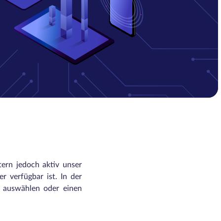
tern jedoch aktiv unser
r verfügbar ist. In der
n auswählen oder einen