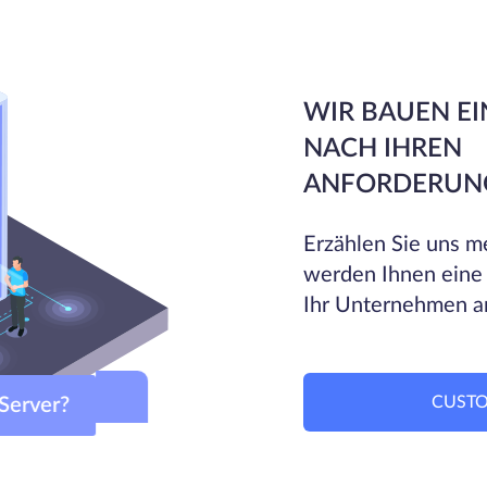
WIR BAUEN EI
NACH IHREN
ANFORDERUN
Erzählen Sie uns me
werden Ihnen eine
Ihr Unternehmen a
CUSTO
om-Server?