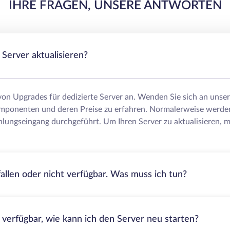
IHRE FRAGEN, UNSERE ANTWORTEN
Server aktualisieren?
 von Upgrades für dedizierte Server an. Wenden Sie sich an uns
mponenten und deren Preise zu erfahren. Normalerweise werde
lungseingang durchgeführt. Um Ihren Server zu aktualisieren, m
fallen oder nicht verfügbar. Was muss ich tun?
t verfügbar, wie kann ich den Server neu starten?