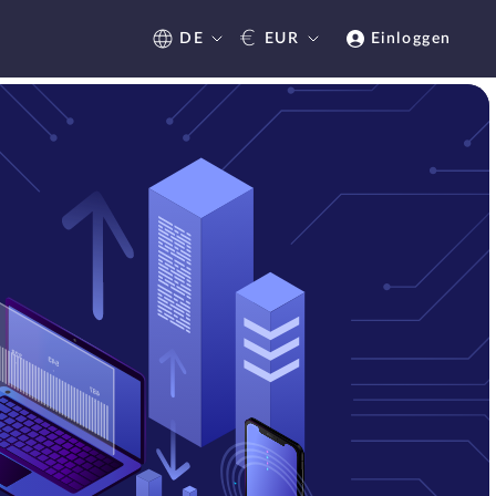
€
DE
EUR
Einloggen