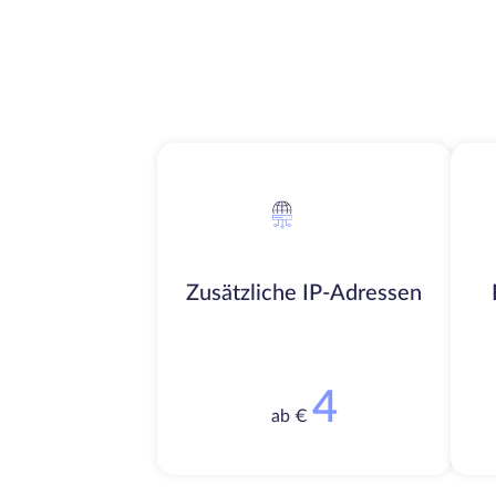
Zusätzliche IP-Adressen
4
ab €