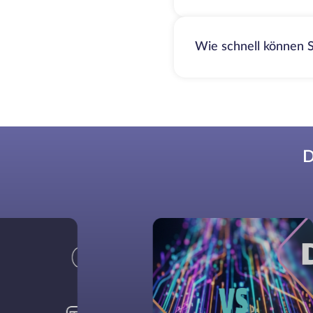
Wie schnell können S
D