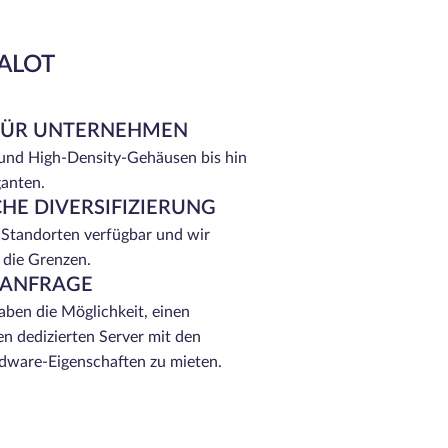
EALOT
FÜR UNTERNEHMEN
 und High-Density-Gehäusen bis hin
ganten.
HE DIVERSIFIZIERUNG
 Standorten verfügbar und wir
 die Grenzen.
 ANFRAGE
ben die Möglichkeit, einen
n dedizierten Server mit den
ware-Eigenschaften zu mieten.