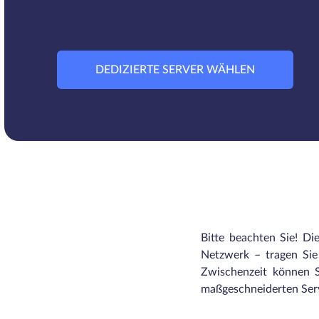
DEDIZIERTE SERVER WÄHLEN
Bitte beachten Sie! Di
Netzwerk – tragen Sie 
Zwischenzeit können S
maßgeschneiderten Serv