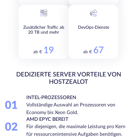
Zusätzlicher Traffic ab
DevOps-Dienste
20 TB und mehr
19
67
ab €
ab €
DEDIZIERTE SERVER VORTEILE VON
HOSTZEALOT
INTEL-PROZESSOREN
01
Vollständige Auswahl an Prozessoren von
Economy bis Xeon Gold.
AMD EPYC BEREIT
02
Für diejenigen, die maximale Leistung pro Kern
für ressourcenintensive Aufgaben benötigen.