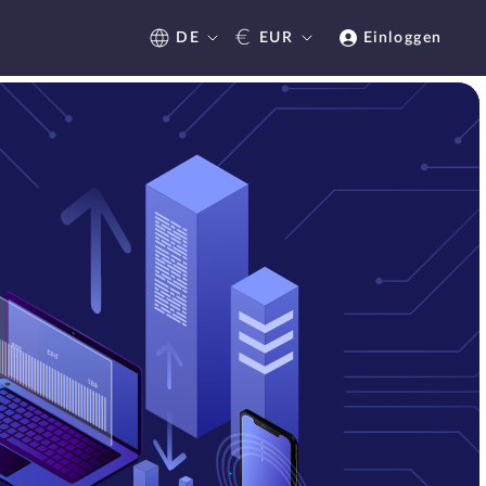
€
DE
EUR
Einloggen