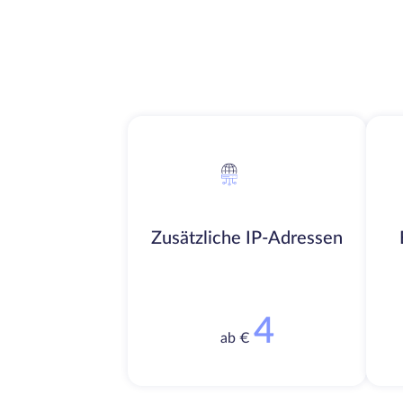
Zusätzliche IP-Adressen
4
ab €