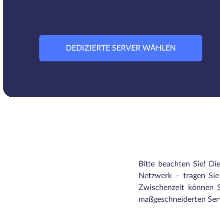
DEDIZIERTE SERVER WÄHLEN
Bitte beachten Sie! Di
Netzwerk – tragen Sie 
Zwischenzeit können S
maßgeschneiderten Serv