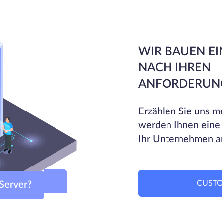
WIR BAUEN EI
NACH IHREN
ANFORDERUN
Erzählen Sie uns me
werden Ihnen eine
Ihr Unternehmen a
CUSTO
m-Server?