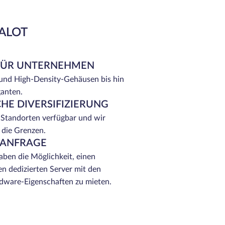
EALOT
FÜR UNTERNEHMEN
 und High-Density-Gehäusen bis hin
ganten.
HE DIVERSIFIZIERUNG
 Standorten verfügbar und wir
 die Grenzen.
 ANFRAGE
ben die Möglichkeit, einen
n dedizierten Server mit den
ware-Eigenschaften zu mieten.