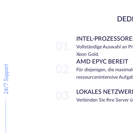
DEDI
INTEL-PROZESSOR
01
Vollständige Auswahl an P
Xeon Gold.
AMD EPYC BEREIT
24/7 Support
02
Für diejenigen, die maximal
ressourcenintensive Aufga
LOKALES NETZWER
03
Verbinden Sie Ihre Server 