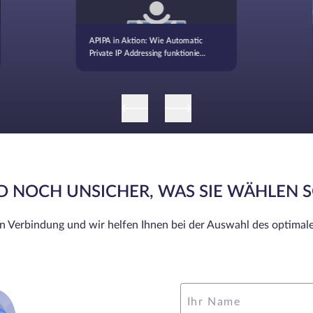
APIPA in Aktion: Wie Automatic
Private IP Addressing funktioniert
und wann es verwendet wird
ND NOCH UNSICHER, WAS SIE WÄHLEN 
in Verbindung und wir helfen Ihnen bei der Auswahl des optimale
Ihr Name