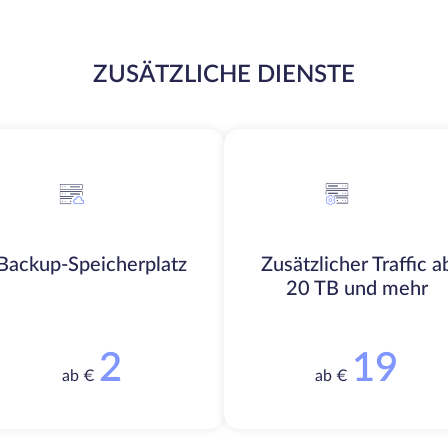
ZUSÄTZLICHE DIENSTE
Backup-Speicherplatz
Zusätzlicher Traffic a
20 TB und mehr
2
19
ab €
ab €