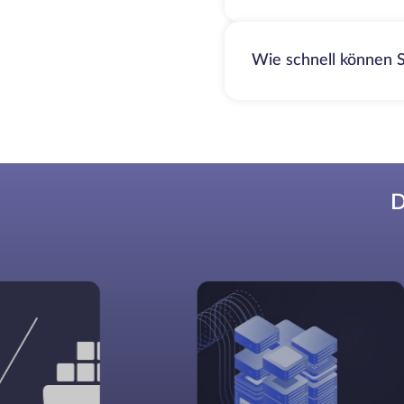
Wie schnell können S
D