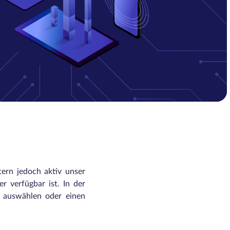
tern jedoch aktiv unser
r verfügbar ist. In der
n auswählen oder einen