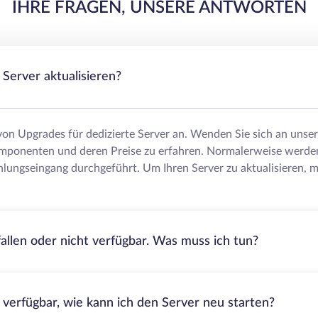
IHRE FRAGEN, UNSERE ANTWORTEN
Server aktualisieren?
 von Upgrades für dedizierte Server an. Wenden Sie sich an uns
mponenten und deren Preise zu erfahren. Normalerweise werde
lungseingang durchgeführt. Um Ihren Server zu aktualisieren, m
fallen oder nicht verfügbar. Was muss ich tun?
t verfügbar, wie kann ich den Server neu starten?