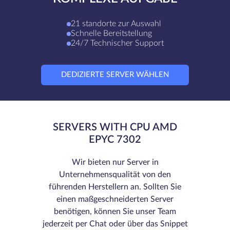
21 standorte zur Auswahl
Schnelle Bereitstellung
24/7 Technischer Support
DEDIZIERTE SERVER WÄHLEN
SERVERS WITH CPU AMD
EPYC 7302
Wir bieten nur Server in
Unternehmensqualität von den
führenden Herstellern an. Sollten Sie
einen maßgeschneiderten Server
benötigen, können Sie unser Team
jederzeit per Chat oder über das Snippet