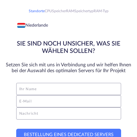
Standorte
CPU
Speicher
RAM
Speichertyp
RAM-Typ
Niederlande
SIE SIND NOCH UNSICHER, WAS SIE
WÄHLEN SOLLEN?
Setzen Sie sich mit uns in Verbindung und wir helfen Ihnen
bei der Auswahl des optimalen Servers für Ihr Projekt
Ihr Name
E-Mail
Nachricht
BESTELLUNG EINES DEDICATED SERVERS