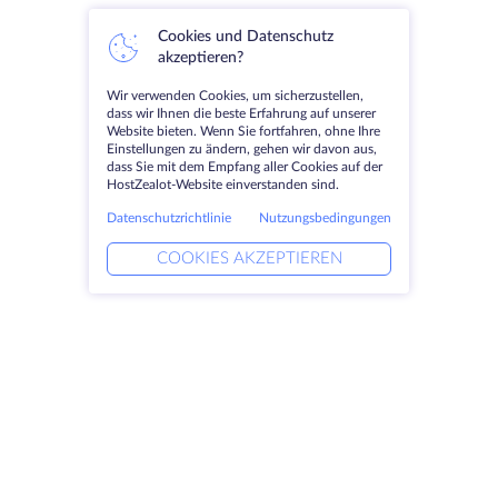
Cookies und Datenschutz
akzeptieren?
Wir verwenden Cookies, um sicherzustellen,
dass wir Ihnen die beste Erfahrung auf unserer
Website bieten. Wenn Sie fortfahren, ohne Ihre
Einstellungen zu ändern, gehen wir davon aus,
dass Sie mit dem Empfang aller Cookies auf der
HostZealot-Website einverstanden sind.
Datenschutzrichtlinie
Nutzungsbedingungen
COOKIES AKZEPTIEREN
Produkte
Lösungen
Dedizierte Server
DevOps-Dienste
VPS
Verknüpfte Helfer