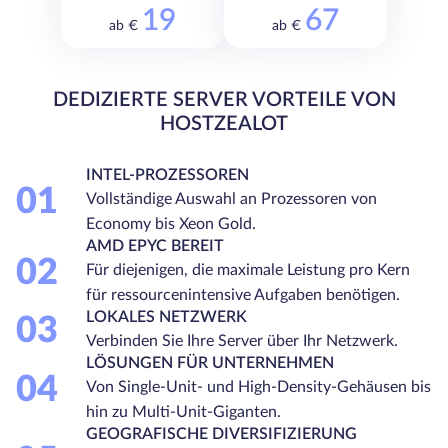
19
67
ab €
ab €
DEDIZIERTE SERVER VORTEILE VON
HOSTZEALOT
INTEL-PROZESSOREN
01
Vollständige Auswahl an Prozessoren von
Economy bis Xeon Gold.
AMD EPYC BEREIT
02
Für diejenigen, die maximale Leistung pro Kern
für ressourcenintensive Aufgaben benötigen.
LOKALES NETZWERK
03
Verbinden Sie Ihre Server über Ihr Netzwerk.
LÖSUNGEN FÜR UNTERNEHMEN
04
Von Single-Unit- und High-Density-Gehäusen bis
hin zu Multi-Unit-Giganten.
GEOGRAFISCHE DIVERSIFIZIERUNG