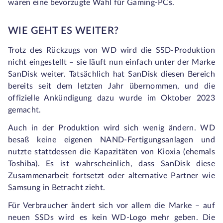
waren eine bevorzugte Wahl für Gaming-PCs.
WIE GEHT ES WEITER?
Trotz des Rückzugs von WD wird die SSD-Produktion
nicht eingestellt – sie läuft nun einfach unter der Marke
SanDisk weiter. Tatsächlich hat SanDisk diesen Bereich
bereits seit dem letzten Jahr übernommen, und die
offizielle Ankündigung dazu wurde im Oktober 2023
gemacht.
Auch in der Produktion wird sich wenig ändern. WD
besaß keine eigenen NAND-Fertigungsanlagen und
nutzte stattdessen die Kapazitäten von Kioxia (ehemals
Toshiba). Es ist wahrscheinlich, dass SanDisk diese
Zusammenarbeit fortsetzt oder alternative Partner wie
Samsung in Betracht zieht.
Für Verbraucher ändert sich vor allem die Marke – auf
neuen SSDs wird es kein WD-Logo mehr geben. Die