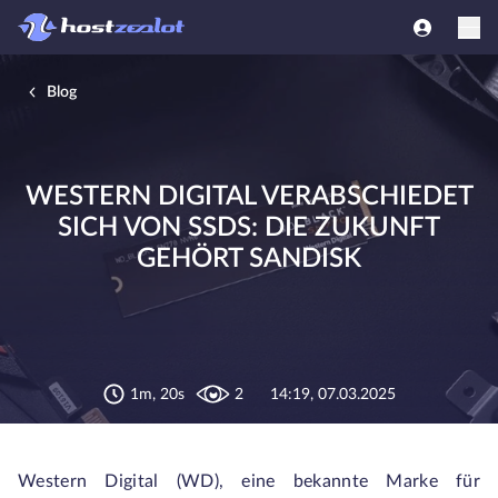
Blog
WESTERN DIGITAL VERABSCHIEDET
SICH VON SSDS: DIE ZUKUNFT
GEHÖRT SANDISK
1m, 20s
2
14:19, 07.03.2025
Western Digital (WD), eine bekannte Marke für