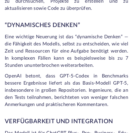
zu durchsuchen, Projekte zu erstellen und zu
aktualisieren sowie Code zu überprüfen.
“DYNAMISCHES DENKEN”
Eine wichtige Neuerung ist das “dynamische Denken” —
die Fähigkeit des Modells, selbst zu entscheiden, wie viel
Zeit und Ressourcen für eine Aufgabe benötigt werden.
In komplexen Fällen kann es beispielsweise bis zu 7
Stunden ununterbrochen weiterarbeiten.
OpenAI betont, dass GPT-5-Codex in Benchmarks
bessere Ergebnisse liefert als das Basis-Modell GPT-5,
insbesondere in großen Repositorien. Ingenieure, die an
den Tests teilnahmen, berichteten von weniger falschen
Anmerkungen und praktischeren Kommentaren.
VERFÜGBARKEIT UND INTEGRATION