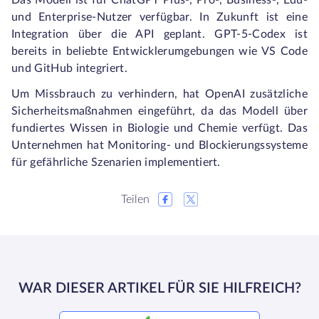
Das Modell ist für ChatGPT Plus-, Pro-, Business-, Edu-
und Enterprise-Nutzer verfügbar. In Zukunft ist eine
Integration über die API geplant. GPT-5-Codex ist
bereits in beliebte Entwicklerumgebungen wie VS Code
und GitHub integriert.
Um Missbrauch zu verhindern, hat OpenAI zusätzliche
Sicherheitsmaßnahmen eingeführt, da das Modell über
fundiertes Wissen in Biologie und Chemie verfügt. Das
Unternehmen hat Monitoring- und Blockierungssysteme
für gefährliche Szenarien implementiert.
Teilen
WAR DIESER ARTIKEL FÜR SIE HILFREICH?