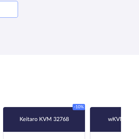
-10%
Keitaro KVM 32768
wKVM-HDD