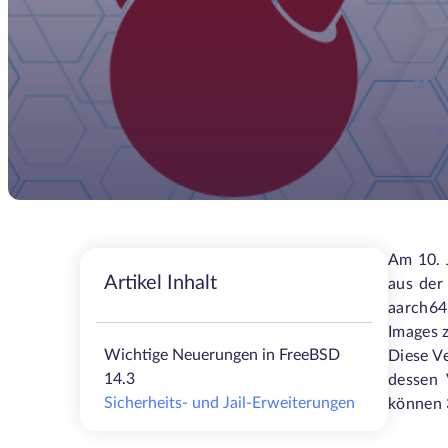
Am 10. 
Artikel Inhalt
aus der 
aarch64
Images 
Wichtige Neuerungen in FreeBSD
Diese Ve
14.3
dessen 
Sicherheits- und Jail-Erweiterungen
können 