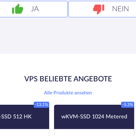
JA
NEIN
VPS BELIEBTE ANGEBOTE
Alle Produkte ansehen
-13.1%
-5.3%
SSD 512 HK
wKVM-SSD 1024 Metered