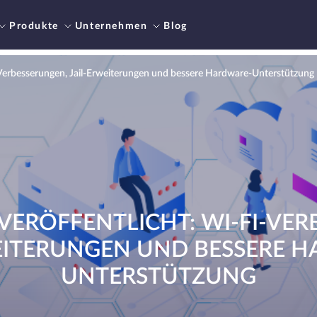
Produkte
Unternehmen
Blog
-Verbesserungen, Jail-Erweiterungen und bessere Hardware-Unterstützung
 VERÖFFENTLICHT: WI-FI-VE
EITERUNGEN UND BESSERE 
UNTERSTÜTZUNG