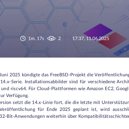
1m, 17s
2
17:37, 11.06.2025
Juni 2025 kündigte das FreeBSD-Projekt die Veröffentlichung
14.x-Serie. Installationsabbilder sind für verschiedene Arc
 und riscv64. Für Cloud-Plattformen wie Amazon EC2, Google
zur Verfügung.
rsion setzt die 14.x-Linie fort, die die letzte mit Unterstütz
Veröffentlichung für Ende 2025 geplant ist, wird ausschli
32-Bit-Anwendungen weiterhin über Kompatibilitätsschichte