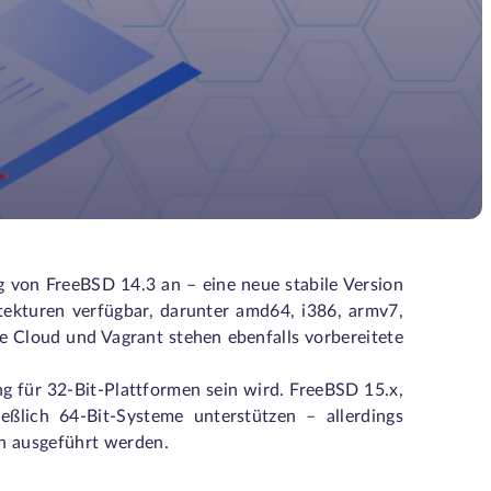
 von FreeBSD 14.3 an – eine neue stabile Version
hitekturen verfügbar, darunter amd64, i386, armv7,
 Cloud und Vagrant stehen ebenfalls vorbereitete
ung für 32-Bit-Plattformen sein wird. FreeBSD 15.x,
eßlich 64-Bit-Systeme unterstützen – allerdings
n ausgeführt werden.