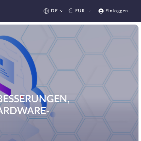
€
DE
EUR
Einloggen
RBESSERUNGEN,
HARDWARE-