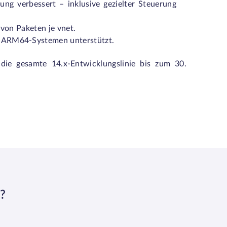
ng verbessert – inklusive gezielter Steuerung
 von Paketen je vnet.
f ARM64-Systemen unterstützt.
ie gesamte 14.x-Entwicklungslinie bis zum 30.
?