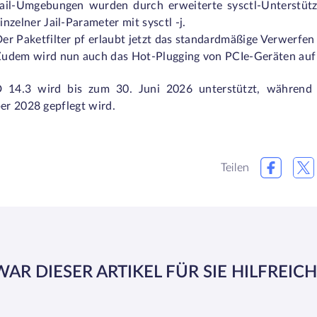
ail-Umgebungen wurden durch erweiterte sysctl-Unterstützu
inzelner Jail-Parameter mit
sysctl -j
.
er Paketfilter pf erlaubt jetzt das standardmäßige Verwerfen
Zudem wird nun auch das Hot-Plugging von PCIe-Geräten au
 14.3 wird bis zum 30. Juni 2026 unterstützt, während d
r 2028 gepflegt wird.
Teilen
WAR DIESER ARTIKEL FÜR SIE HILFREICH