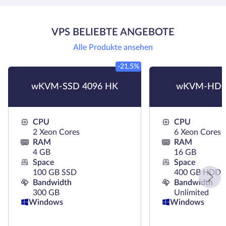
VPS BELIEBTE ANGEBOTE
Alle Produkte ansehen
-21.5%
wKVM-SSD 4096 HK
wKVM-HDD
CPU
CPU
2 Xeon Cores
6 Xeon Cores
RAM
RAM
4 GB
16 GB
Space
Space
100 GB SSD
400 GB HDD
Bandwidth
Bandwidth
300 GB
Unlimited
Windows
Windows