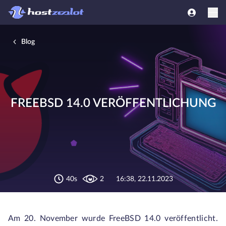
Blog
FREEBSD 14.0 VERÖFFENTLICHUNG
40s
2
16:38, 22.11.2023
Am 20. November wurde FreeBSD 14.0 veröffentlicht.