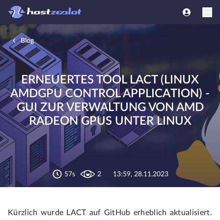
Blog
ERNEUERTES TOOL LACT (LINUX
AMDGPU CONTROL APPLICATION) -
GUI ZUR VERWALTUNG VON AMD
RADEON GPUS UNTER LINUX
57s
2
13:59, 28.11.2023
Kürzlich wurde LACT auf GitHub erheblich aktualisiert.