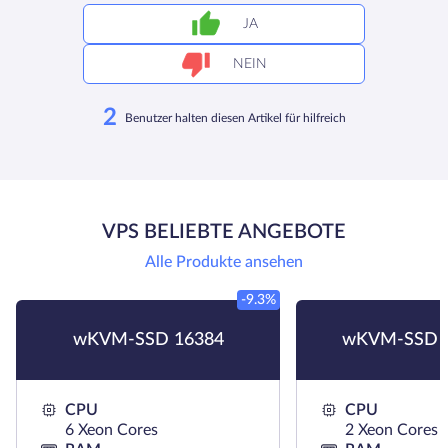
JA
NEIN
2
Benutzer halten diesen Artikel für hilfreich
VPS BELIEBTE ANGEBOTE
Alle Produkte ansehen
-9.3%
wKVM-SSD 16384
wKVM-SSD 
CPU
CPU
6 Xeon Cores
2 Xeon Cores