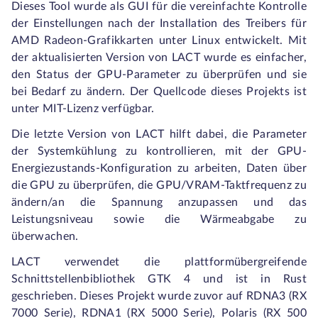
Dieses Tool wurde als GUI für die vereinfachte Kontrolle
der Einstellungen nach der Installation des Treibers für
AMD Radeon-Grafikkarten unter Linux entwickelt. Mit
der aktualisierten Version von LACT wurde es einfacher,
den Status der GPU-Parameter zu überprüfen und sie
bei Bedarf zu ändern. Der Quellcode dieses Projekts ist
unter MIT-Lizenz verfügbar.
Die letzte Version von LACT hilft dabei, die Parameter
der Systemkühlung zu kontrollieren, mit der GPU-
Energiezustands-Konfiguration zu arbeiten, Daten über
die GPU zu überprüfen, die GPU/VRAM-Taktfrequenz zu
ändern/an die Spannung anzupassen und das
Leistungsniveau sowie die Wärmeabgabe zu
überwachen.
LACT verwendet die plattformübergreifende
Schnittstellenbibliothek GTK 4 und ist in Rust
geschrieben. Dieses Projekt wurde zuvor auf RDNA3 (RX
7000 Serie), RDNA1 (RX 5000 Serie), Polaris (RX 500