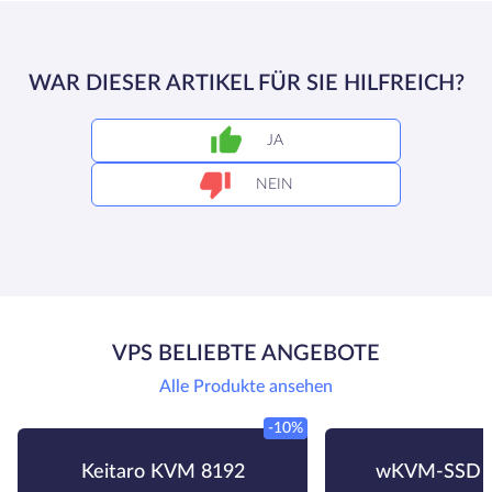
WAR DIESER ARTIKEL FÜR SIE HILFREICH?
JA
NEIN
VPS BELIEBTE ANGEBOTE
Alle Produkte ansehen
-10%
Keitaro KVM 8192
wKVM-SSD 