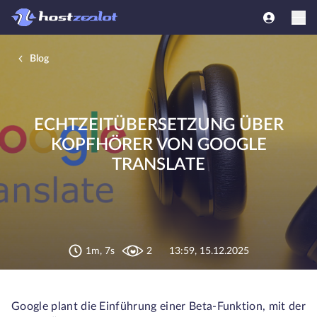
Blog
ECHTZEITÜBERSETZUNG ÜBER
KOPFHÖRER VON GOOGLE
TRANSLATE
1m, 7s
2
13:59, 15.12.2025
Google plant die Einführung einer Beta-Funktion, mit der