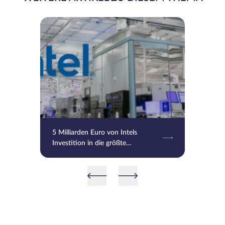
5 Milliarden Euro von Intels
Investition in die größte
europäische Chipfabrik