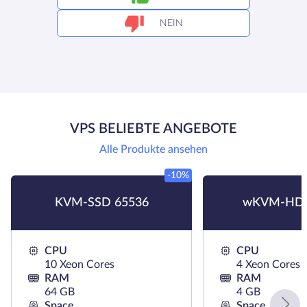
NEIN
VPS BELIEBTE ANGEBOTE
Alle Produkte ansehen
-10%
KVM-SSD 65536
wKVM-HDD
CPU
CPU
10 Xeon Cores
4 Xeon Cores
RAM
RAM
64 GB
4 GB
Space
Space