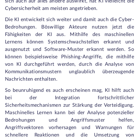
sich auch auf alles andere auswirkt, hat KI vielleicht die
Cybersicherheit am meisten angetrieben.
Die KI entwickelt sich weiter und damit auch die Cyber-
Bedrohungen. Böswillige Akteure nutzen jetzt die
Fähigkeiten der KI aus. Mithilfe des maschinellen
Lernens können Systemschwachstellen erkannt und
ausgenutzt und Software-Muster erkannt werden. So
können beispielsweise Phishing-Angriffe, die mithilfe
von KI durchgeführt werden, durch die Analyse von
Kommunikationsmustern unglaublich überzeugende
Nachrichten enthalten.
So beunruhigend es auch erscheinen mag, KI hilft auch
bei der Integration fortschrittlicher
Sicherheitsmechanismen zur Stärkung der Verteidigung.
Maschinelles Lernen kann bei der Analyse potenzieller
Bedrohungen und Angriffsmuster helfen,
Angriffsvektoren vorhersagen und Warnungen für
schnellere Reaktionen und die Umsetzung von