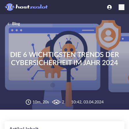
Blog
DIE 6 WICHTIGSTEN TRENDS DER
CYBERSICHERHEIT IM JAHR 2024
10m, 20s
2
10:42, 03.04.2024