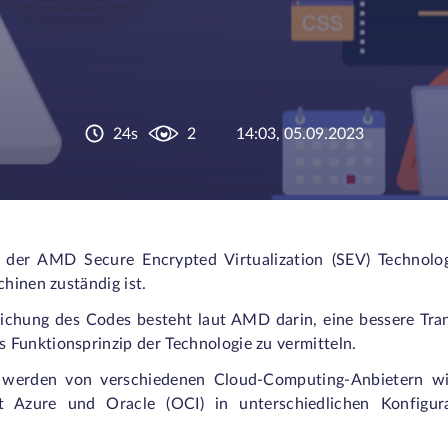
24s
2
14:03, 05.09.2023
er AMD Secure Encrypted Virtualization (SEV) Technologie
chinen zuständig ist.
ichung des Codes besteht laut AMD darin, eine bessere Tra
Funktionsprinzip der Technologie zu vermitteln.
erden von verschiedenen Cloud-Computing-Anbietern w
 Azure und Oracle (OCI) in unterschiedlichen Konfigura