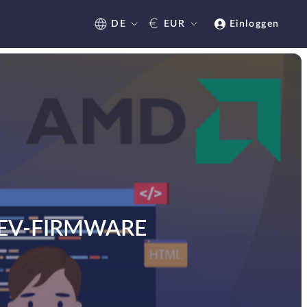
€
DE
EUR
Einloggen
EV-FIRMWARE