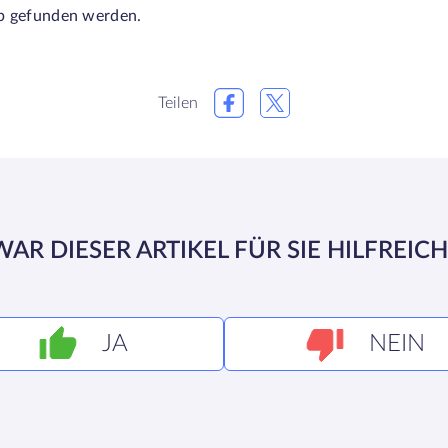
b gefunden werden.
Teilen
WAR DIESER ARTIKEL FÜR SIE HILFREICH
JA
NEIN