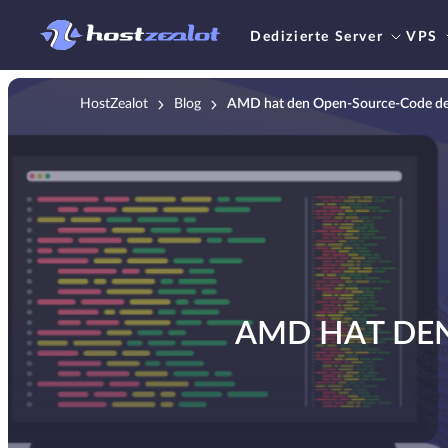
Dedizierte Server
VPS
HostZealot
Blog
AMD hat den Open-Source-Code der
AMD HAT DE