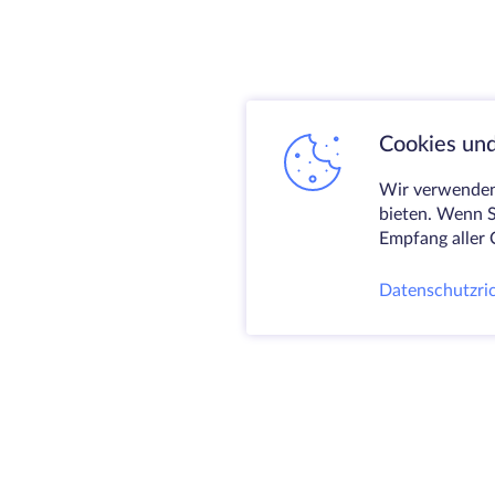
Cookies und
Wir verwenden 
bieten. Wenn S
Empfang aller 
Datenschutzric