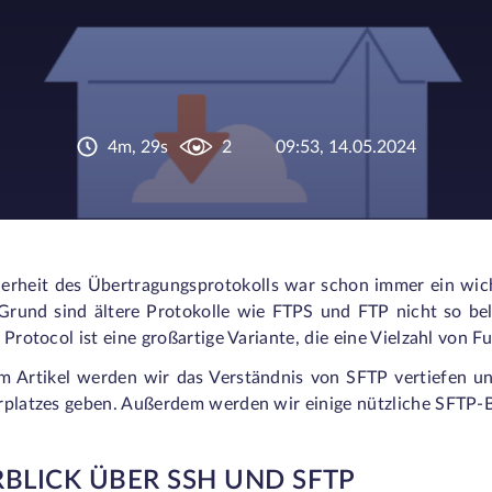
4m, 29s
2
09:53, 14.05.2024
herheit des Übertragungsprotokolls war schon immer ein wich
Grund sind ältere Protokolle wie FTPS und FTP nicht so bel
 Protocol ist eine großartige Variante, die eine Vielzahl von 
em Artikel werden wir das Verständnis von SFTP vertiefen 
rplatzes geben. Außerdem werden wir einige nützliche SFTP-
BLICK ÜBER SSH UND SFTP