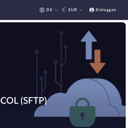
€
DE
EUR
Einloggen
COL (SFTP)