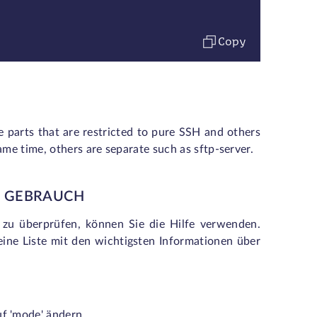
Copy
 parts that are restricted to pure SSH and others
ame time, others are separate such as sftp-server.
N GEBRAUCH
 zu überprüfen, können Sie die Hilfe verwenden.
eine Liste mit den wichtigsten Informationen über
uf 'mode' ändern