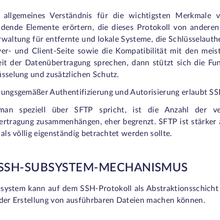
allgemeines Verständnis für die wichtigsten Merkmale
idende Elemente erörtern, die dieses Protokoll von anderen 
rwaltung für entfernte und lokale Systeme, die Schlüsselauth
ver- und Client-Seite sowie die Kompatibilität mit den meis
eit der Datenübertragung sprechen, dann stützt sich die F
üsselung und zusätzlichen Schutz.
ungsgemäßer Authentifizierung und Autorisierung erlaubt SSH
n speziell über SFTP spricht, ist die Anzahl der ver
ertragung zusammenhängen, eher begrenzt. SFTP ist stärker a
 als völlig eigenständig betrachtet werden sollte.
 SSH-SUBSYSTEM-MECHANISMUS
system kann auf dem SSH-Protokoll als Abstraktionsschicht l
 der Erstellung von ausführbaren Dateien machen können.