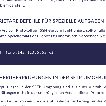
oblem darstellt.
IETÄRE BEFEHLE FÜR SPEZIELLE AUFGABEN
 Art von Protokoll auf SSH-Servern funktioniert, sollten all
aren Speicherplatz des Servers zu überprüfen, verwenden Sie 
sh jane@145.123.5.55 df
CHERÜBERPRÜFUNGEN IN DER SFTP-UMGEB
rprüfungen in der SFTP-Umgebung sind aus einer Vielzahl v
rüfungen nicht in der ursprünglichen Version dieses Protokoll
sem Grund können Sie die statvfs-Implementierung für die 