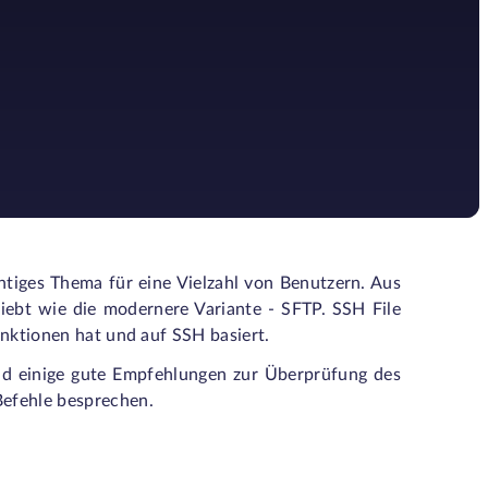
tiges Thema für eine Vielzahl von Benutzern. Aus
iebt wie die modernere Variante - SFTP. SSH File
Funktionen hat und auf SSH basiert.
und einige gute Empfehlungen zur Überprüfung des
Befehle besprechen.