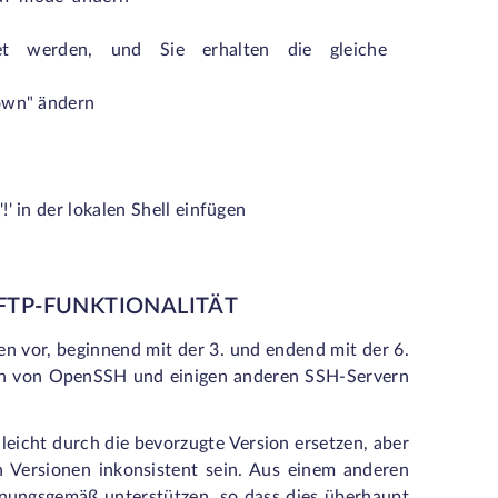
t werden, und Sie erhalten die gleiche
auf "own" ändern
' in der lokalen Shell einfügen
FTP-FUNKTIONALITÄT
en vor, beginnend mit der 3. und endend mit der 6.
n von OpenSSH und einigen anderen SSH-Servern
leicht durch die bevorzugte Version ersetzen, aber
 Versionen inkonsistent sein. Aus einem anderen
dnungsgemäß unterstützen, so dass dies überhaupt