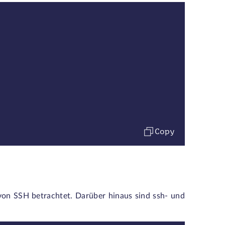
Copy
von SSH betrachtet. Darüber hinaus sind ssh- und