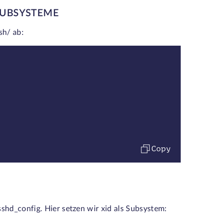
SUBSYSTEME
sh/ ab:
Copy
shd_config. Hier setzen wir xid als Subsystem: