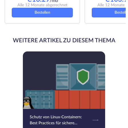
/mo
Alle 12 Monate abgerechnet
Alle 12 Monate 
Bestellen
Bestell
WEITERE ARTIKEL ZU DIESEM THEMA
Schutz von Linux-Containern:
Best Practices für sichere