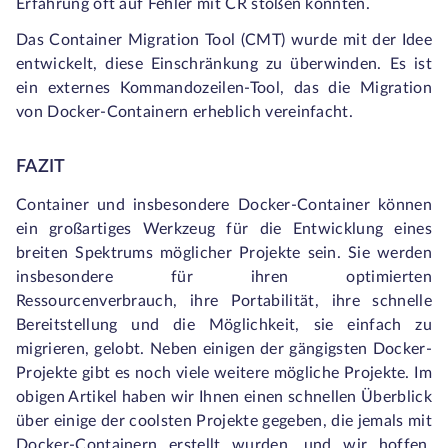
Erfahrung oft auf Fehler mit CR stoßen könnten.
Das Container Migration Tool (CMT) wurde mit der Idee
entwickelt, diese Einschränkung zu überwinden. Es ist
ein externes Kommandozeilen-Tool, das die Migration
von Docker-Containern erheblich vereinfacht.
FAZIT
Container und insbesondere Docker-Container können
ein großartiges Werkzeug für die Entwicklung eines
breiten Spektrums möglicher Projekte sein. Sie werden
insbesondere für ihren optimierten
Ressourcenverbrauch, ihre Portabilität, ihre schnelle
Bereitstellung und die Möglichkeit, sie einfach zu
migrieren, gelobt. Neben einigen der gängigsten Docker-
Projekte gibt es noch viele weitere mögliche Projekte. Im
obigen Artikel haben wir Ihnen einen schnellen Überblick
über einige der coolsten Projekte gegeben, die jemals mit
Docker-Containern erstellt wurden, und wir hoffen,