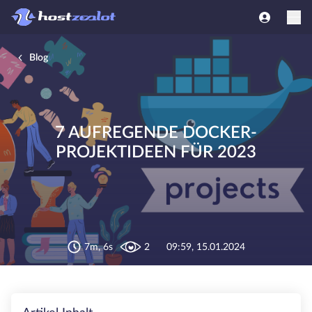
Blog
7 AUFREGENDE DOCKER-
PROJEKTIDEEN FÜR 2023
7m, 6s
2
09:59, 15.01.2024