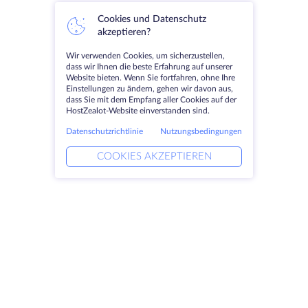
Cookies und Datenschutz
akzeptieren?
Wir verwenden Cookies, um sicherzustellen,
dass wir Ihnen die beste Erfahrung auf unserer
Website bieten. Wenn Sie fortfahren, ohne Ihre
Einstellungen zu ändern, gehen wir davon aus,
dass Sie mit dem Empfang aller Cookies auf der
HostZealot-Website einverstanden sind.
Datenschutzrichtlinie
Nutzungsbedingungen
COOKIES AKZEPTIEREN
Produkte
Lösungen
Dedizierte Server
DevOps-Dienste
VPS
Verknüpfte Helfer
Colocation
Keitaro VPS